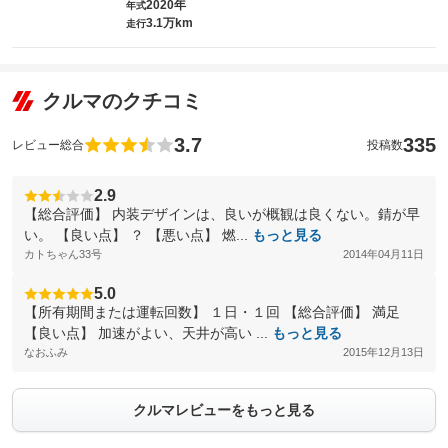
2020年
年式
3.1万km
走行
クルマのクチコミ
3.7
335
レビュー総合
投稿数
2.9
【総合評価】 内装デザインは、良いが概観は良くない。錆が早
い。 【良い点】 ？ 【悪い点】 燃...
もっと見る
カトちゃん33号
2014年04月11日
5.0
【所有期間または運転回数】 １日・１回 【総合評価】 満足
【良い点】 加速がよい、天井が高い ...
もっと見る
なおふみ
2015年12月13日
クルマレビューをもっと見る