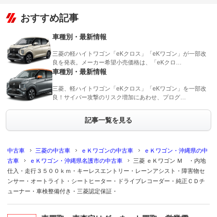
おすすめ記事
車種別・最新情報
三菱の軽ハイトワゴン「eKクロス」「eKワゴン」が一部改
良を発表。メーカー希望小売価格は、「eKクロ…
車種別・最新情報
三菱、軽ハイトワゴン「eKクロス」「eKワゴン」を一部改
良！サイバー攻撃のリスク増加にあわせ、プログ…
記事一覧を見る
中古車
三菱の中古車
ｅＫワゴンの中古車
ｅＫワゴン・沖縄県の中
古車
ｅＫワゴン・沖縄県名護市の中古車
三菱 ｅＫワゴン Ｍ ・内地
仕入・走行３５００ｋｍ・キーレスエントリー・レーンアシスト・障害物セ
ンサー・オートライト・シートヒーター・ドライブレコーダー・純正ＣＤチ
ューナー・車検整備付き・三菱認定保証・