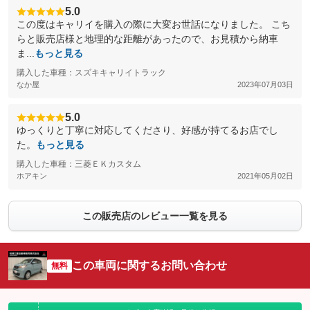
5.0
この度はキャリイを購入の際に大変お世話になりました。 こち
らと販売店様と地理的な距離があったので、お見積から納車
ま...
もっと見る
購入した車種：スズキキャリイトラック
なか屋
2023年07月03日
5.0
ゆっくりと丁寧に対応してくださり、好感が持てるお店でし
た。
もっと見る
購入した車種：三菱ＥＫカスタム
ホアキン
2021年05月02日
この販売店のレビュー一覧を見る
この車両に関するお問い合わせ
無料