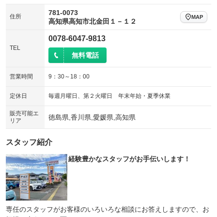
781-0073
住所
MAP
高知県高知市北金田１－１２
0078-6047-9813
TEL
無料電話
営業時間
9：30～18：00
定休日
毎週月曜日、第２火曜日 年末年始・夏季休業
販売可能エ
徳島県,香川県,愛媛県,高知県
リア
スタッフ紹介
経験豊かなスタッフがお手伝いします！
専任のスタッフがお客様のいろいろな相談にお答えしますので、お