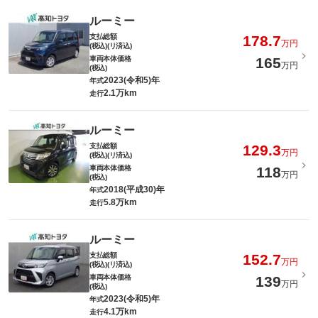
ルーミー
支払総額
178.7
万円
(税込)(リ済込)
車両本体価格
165
万円
(税込)
2023(令和5)年
年式
2.1万km
走行
ルーミー
支払総額
129.3
万円
(税込)(リ済込)
車両本体価格
118
万円
(税込)
2018(平成30)年
年式
5.8万km
走行
ルーミー
支払総額
152.7
万円
(税込)(リ済込)
車両本体価格
139
万円
(税込)
2023(令和5)年
年式
4.1万km
走行