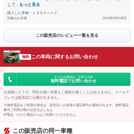
して...
もっと見る
購入した車種：トヨタスペイド
待兼山の古狸
2015年06月28日
この販売店のレビュー一覧を見る
この車両に関するお問い合わせ
無料
まずは在庫確認・見積り依頼
無料電話でお問い合わせ
お気軽にどうぞ。問合せ後に何度もご連絡が届くことはありません。メールア
ドレスは販売店に公開されません。
※無料電話をご利用の場合は、販売店へお客様の電話番号が通知されます。無料電話
番号ご利用の際の注意点は
こちら
IP電話、ひかり電話からはご利用いただけません。
この販売店の同一車種