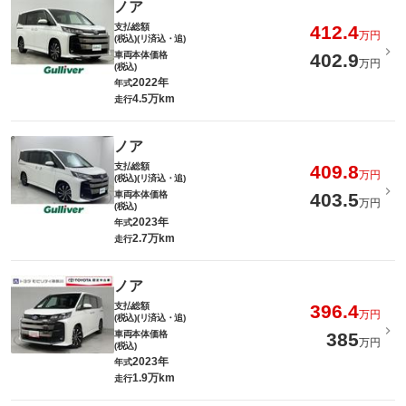
ノア
支払総額
412.4
万円
(税込)(リ済込・追)
車両本体価格
402.9
万円
(税込)
2022年
年式
4.5万km
走行
ノア
支払総額
409.8
万円
(税込)(リ済込・追)
車両本体価格
403.5
万円
(税込)
2023年
年式
2.7万km
走行
ノア
支払総額
396.4
万円
(税込)(リ済込・追)
車両本体価格
385
万円
(税込)
2023年
年式
1.9万km
走行