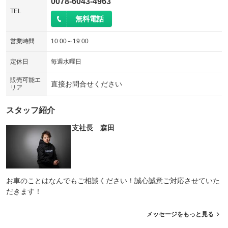
0078-6043-4963
TEL
無料電話
営業時間
10:00～19:00
定休日
毎週水曜日
販売可能エ
直接お問合せください
リア
スタッフ紹介
支社長 森田
お車のことはなんでもご相談ください！誠心誠意ご対応させていた
だきます！
メッセージをもっと見る