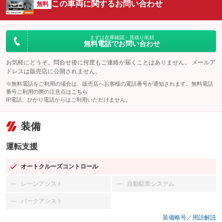
この車両に関するお問い合わせ
無料
まずは在庫確認・見積り依頼
無料電話でお問い合わせ
お気軽にどうぞ。問合せ後に何度もご連絡が届くことはありません。 メールア
ドレスは販売店に公開されません。
※無料電話をご利用の場合は、販売店へお客様の電話番号が通知されます。無料電話
番号ご利用の際の注意点は
こちら
IP電話、ひかり電話からはご利用いただけません。
装備
運転支援
オートクルーズコントロール
：装備あり
レーンアシスト
自動駐車システム
：装備なし
：装備なし
パークアシスト
：装備なし
装備略号／用語解説