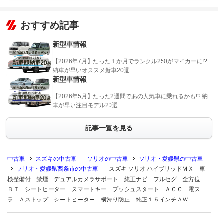
おすすめ記事
新型車情報
【2026年7月】たった１か月でランクル250がマイカーに!?
納車が早いオススメ新車20選
新型車情報
【2026年5月】たった2週間であの人気車に乗れるかも!? 納
車が早い注目モデル20選
記事一覧を見る
中古車
スズキの中古車
ソリオの中古車
ソリオ・愛媛県の中古車
ソリオ・愛媛県西条市の中古車
スズキ ソリオ ハイブリッドＭＸ 車
検整備付 禁煙 デュアルカメラサポート 純正ナビ フルセグ 全方位
ＢＴ シートヒーター スマートキー プッシュスタート ＡＣＣ 電ス
ラ Ａストップ シートヒーター 横滑り防止 純正１５インチＡＷ