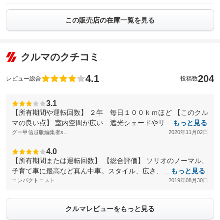
この販売店の在庫一覧を見る
クルマのクチコミ
4.1
204
レビュー総合
投稿数
3.1
【所有期間や運転回数】 ２年 毎日１００ｋｍほど 【このクル
マの良い点】 室内空間が広い 遮光シェードやリ...
もっと見る
グー甲信越版編集者s...
2020年11月02日
4.0
【所有期間または運転回数】 【総合評価】 ソリオのノーマル、
子育て車に最高など真ん中車。スタイル、広さ、...
もっと見る
コンパクトコスト
2019年08月30日
クルマレビューをもっと見る