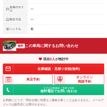
全体のサイ
―
ズ
荷台寸法
―
ハンドル
右
この車両に関するお問い合わせ
無料
現在
0
人
が検討中
在庫確認・見積り依頼(無料)
オンライン
来店予約
商談予約
まずは在庫確認・見積り依頼
無料電話でお問い合わせ
お気軽にどうぞ。問合せ後に何度もご連絡が届くことはありません。 メールア
ドレスは販売店に公開されません。