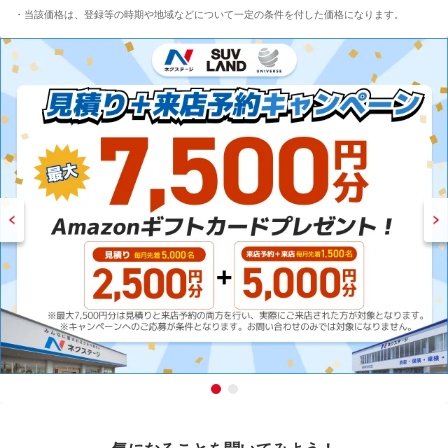
当該価格は、登録等の時期や地域などについて一定の条件を付した価格になります。