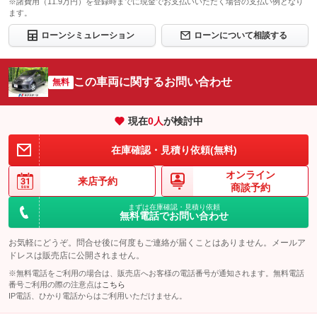
※諸費用（11.9万円）を登録時までに現金でお支払いいただく場合の支払い例となり
ます。
ローンシミュレーション
ローンについて相談する
この車両に関するお問い合わせ
無料
現在
0
人
が検討中
在庫確認・見積り依頼(無料)
オンライン
来店予約
商談予約
まずは在庫確認・見積り依頼
無料電話でお問い合わせ
お気軽にどうぞ。問合せ後に何度もご連絡が届くことはありません。メールア
ドレスは販売店に公開されません。
※無料電話をご利用の場合は、販売店へお客様の電話番号が通知されます。無料電話
番号ご利用の際の注意点は
こちら
IP電話、ひかり電話からはご利用いただけません。