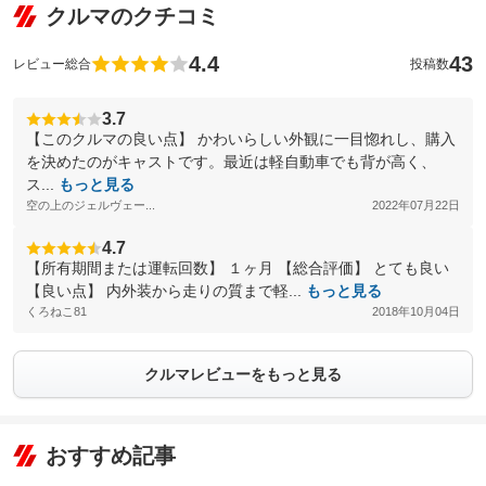
クルマのクチコミ
4.4
43
レビュー総合
投稿数
3.7
【このクルマの良い点】 かわいらしい外観に一目惚れし、購入
を決めたのがキャストです。最近は軽自動車でも背が高く、
ス...
もっと見る
空の上のジェルヴェー...
2022年07月22日
4.7
【所有期間または運転回数】 １ヶ月 【総合評価】 とても良い
【良い点】 内外装から走りの質まで軽...
もっと見る
くろねこ81
2018年10月04日
クルマレビューをもっと見る
おすすめ記事