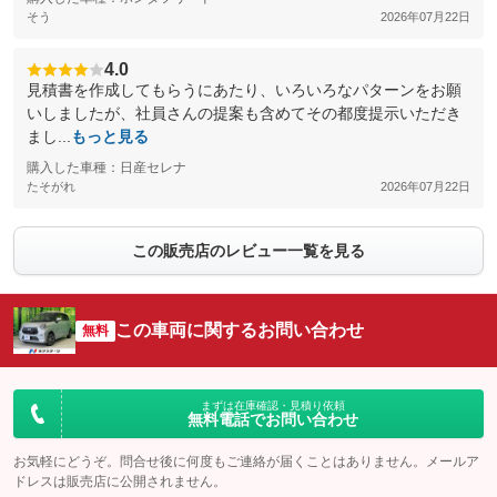
そう
2026年07月22日
4.0
見積書を作成してもらうにあたり、いろいろなパターンをお願
いしましたが、社員さんの提案も含めてその都度提示いただき
まし...
もっと見る
購入した車種：日産セレナ
たそがれ
2026年07月22日
この販売店のレビュー一覧を見る
この車両に関するお問い合わせ
無料
まずは在庫確認・見積り依頼
無料電話でお問い合わせ
お気軽にどうぞ。問合せ後に何度もご連絡が届くことはありません。メールア
ドレスは販売店に公開されません。