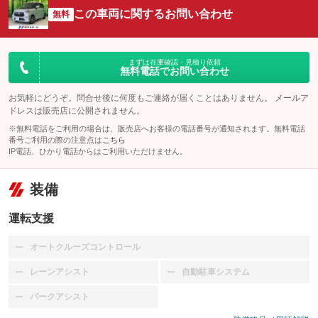
この車両に関するお問い合わせ
無料
まずは在庫確認・見積り依頼
無料電話でお問い合わせ
お気軽にどうぞ。問合せ後に何度もご連絡が届くことはありません。 メールア
ドレスは販売店に公開されません。
※無料電話をご利用の場合は、販売店へお客様の電話番号が通知されます。無料電話
番号ご利用の際の注意点は
こちら
IP電話、ひかり電話からはご利用いただけません。
装備
運転支援
オートクルーズコントロール
：装備なし
レーンアシスト
自動駐車システム
：装備なし
：装備なし
パークアシスト
：装備なし