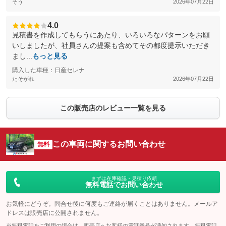
そう
2026年07月22日
4.0
見積書を作成してもらうにあたり、いろいろなパターンをお願
いしましたが、社員さんの提案も含めてその都度提示いただき
まし...
もっと見る
購入した車種：日産セレナ
たそがれ
2026年07月22日
この販売店のレビュー一覧を見る
この車両に関するお問い合わせ
無料
まずは在庫確認・見積り依頼
無料電話でお問い合わせ
お気軽にどうぞ。問合せ後に何度もご連絡が届くことはありません。メールア
ドレスは販売店に公開されません。
※無料電話をご利用の場合は、販売店へお客様の電話番号が通知されます。無料電話