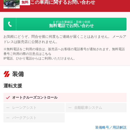
この車両に関するお問い合わせ
無料
まずは在庫確認・見積り依頼
無料電話でお問い合わせ
お気軽にどうぞ。問合せ後に何度もご連絡が届くことはありません。 メールア
ドレスは販売店に公開されません。
※無料電話をご利用の場合は、販売店へお客様の電話番号が通知されます。無料電話
番号ご利用の際の注意点は
こちら
IP電話、ひかり電話からはご利用いただけません。
装備
運転支援
オートクルーズコントロール
：装備あり
レーンアシスト
自動駐車システム
：装備なし
：装備なし
パークアシスト
：装備なし
装備略号／用語解説