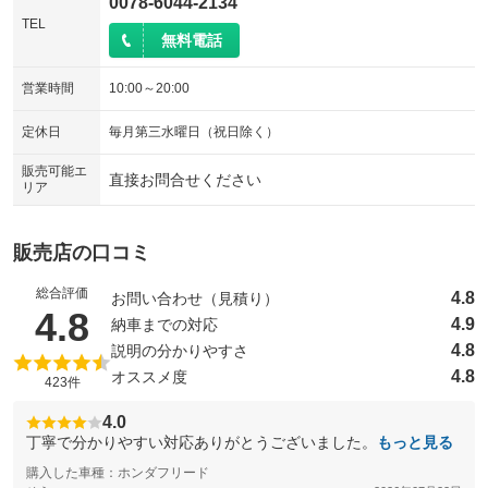
0078-6044-2134
TEL
無料電話
営業時間
10:00～20:00
定休日
毎月第三水曜日（祝日除く）
販売可能エ
直接お問合せください
リア
販売店の口コミ
総合評価
4.8
お問い合わせ（見積り）
（5点満点中）
4.8
4.9
納車までの対応
4.8
説明の分かりやすさ
4.8
オススメ度
423件
4.0
丁寧で分かりやすい対応ありがとうございました。
もっと見る
購入した車種：ホンダフリード