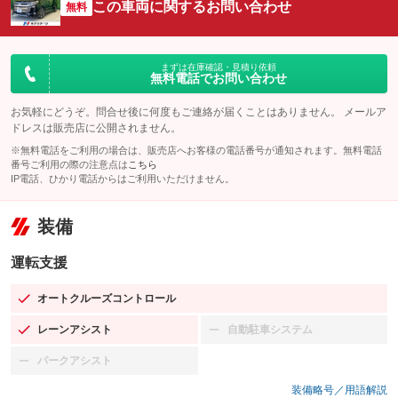
この車両に関するお問い合わせ
無料
まずは在庫確認・見積り依頼
無料電話でお問い合わせ
お気軽にどうぞ。問合せ後に何度もご連絡が届くことはありません。 メールア
ドレスは販売店に公開されません。
※無料電話をご利用の場合は、販売店へお客様の電話番号が通知されます。無料電話
番号ご利用の際の注意点は
こちら
IP電話、ひかり電話からはご利用いただけません。
装備
運転支援
オートクルーズコントロール
：装備あり
レーンアシスト
自動駐車システム
：装備あり
：装備なし
パークアシスト
：装備なし
装備略号／用語解説