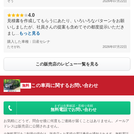
そう
2026年07月22日
4.0
見積書を作成してもらうにあたり、いろいろなパターンをお願
いしましたが、社員さんの提案も含めてその都度提示いただき
まし...
もっと見る
購入した車種：日産セレナ
たそがれ
2026年07月22日
この販売店のレビュー一覧を見る
この車両に関するお問い合わせ
無料
まずは在庫確認・見積り依頼
無料電話でお問い合わせ
お気軽にどうぞ。問合せ後に何度もご連絡が届くことはありません。メールア
ドレスは販売店に公開されません。
※無料電話をご利用の場合は、販売店へお客様の電話番号が通知されます。無料電話