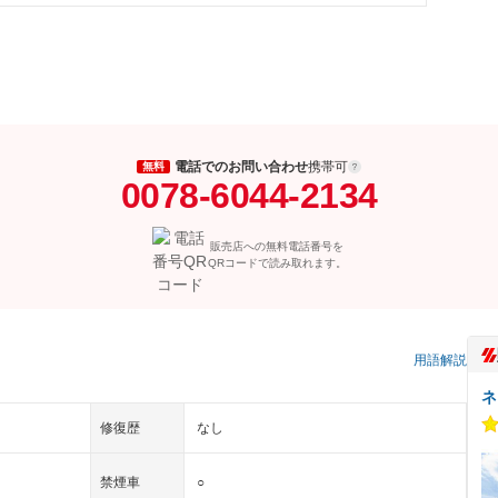
電話でのお問い合わせ
携帯可
無料
0078-6044-2134
販売店への無料電話番号を
QRコードで読み取れます。
用語解説
ネ
修復歴
なし
禁煙車
○