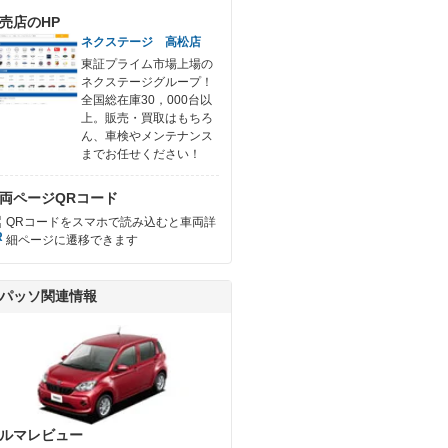
売店のHP
ネクステージ 高松店
東証プライム市場上場の
ネクステージグループ！
全国総在庫30，000台以
上。販売・買取はもちろ
ん、車検やメンテナンス
までお任せください！
両ページQRコード
QRコードをスマホで読み込むと車両詳
細ページに遷移できます
パッソ関連情報
ルマレビュー