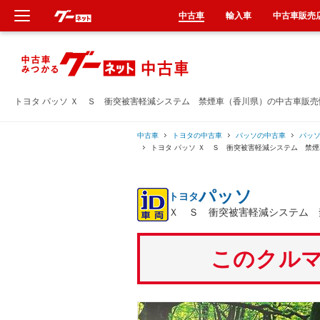
中古車
輸入車
中古車販売
新車
中古車
トヨタ パッソ Ｘ Ｓ 衝突被害軽減システム 禁煙車（香川県）の中古車販売
輸入車
中古車
トヨタの中古車
パッソの中古車
パッ
トヨタ パッソ Ｘ Ｓ 衝突被害軽減システム 禁
クルマ買取
パッソ
トヨタ
カーリース
Ｘ Ｓ 衝突被害軽減システム 
タイヤ交換
このクルマ
整備工場
車検