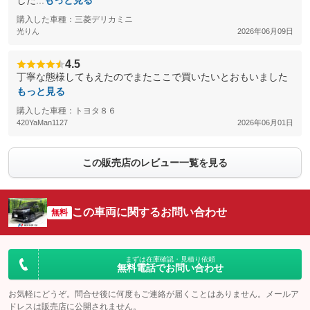
した...
もっと見る
購入した車種：三菱デリカミニ
光りん
2026年06月09日
4.5
丁寧な態様してもえたのでまたここで買いたいとおもいました
もっと見る
購入した車種：トヨタ８６
420YaMan1127
2026年06月01日
この販売店のレビュー一覧を見る
この車両に関するお問い合わせ
無料
まずは在庫確認・見積り依頼
無料電話でお問い合わせ
お気軽にどうぞ。問合せ後に何度もご連絡が届くことはありません。メールア
ドレスは販売店に公開されません。