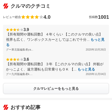
クルマのクチコミ
4.0
1001
レビュー総合
投稿数
3.9
【所有期間や運転回数】 ４年くらい 【このクルマの良い点】
視界も広く、ワンボックスカーとしてはこれで十分...
もっと見
る
グー東北版編集者ya...
2020年10月26日
3.6
【所有期間や運転回数】 ３年 【このクルマの良い点】 外観が
かっこよく、遠方運転も日常乗りもＯＫ 【...
もっと見る
グー九州版編集者k....
2020年11月04日
クルマレビューをもっと見る
おすすめ記事