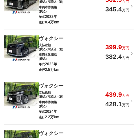
万円
(税込)(リ済込・追)
車両本体価格
345.4
万円
(税込)
2022年
年式
0.4万km
走行
ヴォクシー
支払総額
399.9
万円
(税込)(リ済込・追)
車両本体価格
382.4
万円
(税込)
2023年
年式
2.5万km
走行
ヴォクシー
支払総額
439.9
万円
(税込)(リ済込・追)
車両本体価格
428.1
万円
(税込)
2024年
年式
2.2万km
走行
ヴォクシー