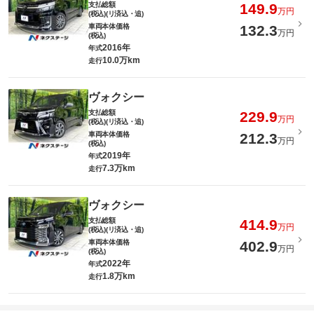
支払総額
149.9
万円
(税込)(リ済込・追)
車両本体価格
132.3
万円
(税込)
2016年
年式
10.0万km
走行
ヴォクシー
支払総額
229.9
万円
(税込)(リ済込・追)
車両本体価格
212.3
万円
(税込)
2019年
年式
7.3万km
走行
ヴォクシー
支払総額
414.9
万円
(税込)(リ済込・追)
車両本体価格
402.9
万円
(税込)
2022年
年式
1.8万km
走行