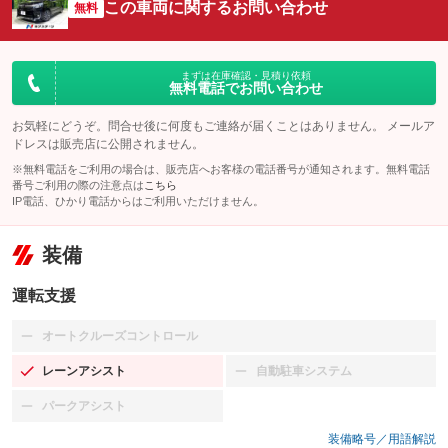
この車両に関するお問い合わせ
無料
まずは在庫確認・見積り依頼
無料電話でお問い合わせ
お気軽にどうぞ。問合せ後に何度もご連絡が届くことはありません。 メールア
ドレスは販売店に公開されません。
※無料電話をご利用の場合は、販売店へお客様の電話番号が通知されます。無料電話
番号ご利用の際の注意点は
こちら
IP電話、ひかり電話からはご利用いただけません。
装備
運転支援
オートクルーズコントロール
：装備なし
レーンアシスト
自動駐車システム
：装備あり
：装備なし
パークアシスト
：装備なし
装備略号／用語解説