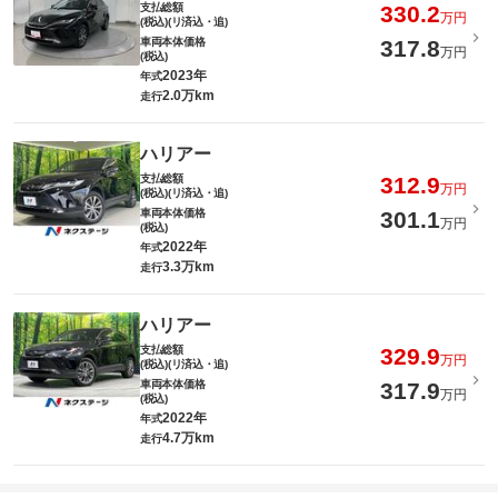
支払総額
330.2
万円
(税込)(リ済込・追)
車両本体価格
317.8
万円
(税込)
2023年
年式
2.0万km
走行
ハリアー
支払総額
312.9
万円
(税込)(リ済込・追)
車両本体価格
301.1
万円
(税込)
2022年
年式
3.3万km
走行
ハリアー
支払総額
329.9
万円
(税込)(リ済込・追)
車両本体価格
317.9
万円
(税込)
2022年
年式
4.7万km
走行