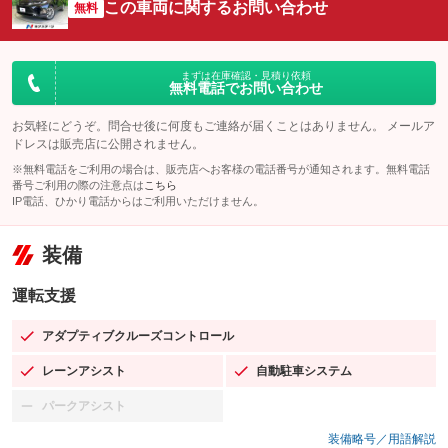
この車両に関するお問い合わせ
無料
まずは在庫確認・見積り依頼
無料電話でお問い合わせ
お気軽にどうぞ。問合せ後に何度もご連絡が届くことはありません。 メールア
ドレスは販売店に公開されません。
※無料電話をご利用の場合は、販売店へお客様の電話番号が通知されます。無料電話
番号ご利用の際の注意点は
こちら
IP電話、ひかり電話からはご利用いただけません。
装備
運転支援
アダプティブクルーズコントロール
：装備あり
レーンアシスト
自動駐車システム
：装備あり
：装備あり
パークアシスト
：装備なし
装備略号／用語解説