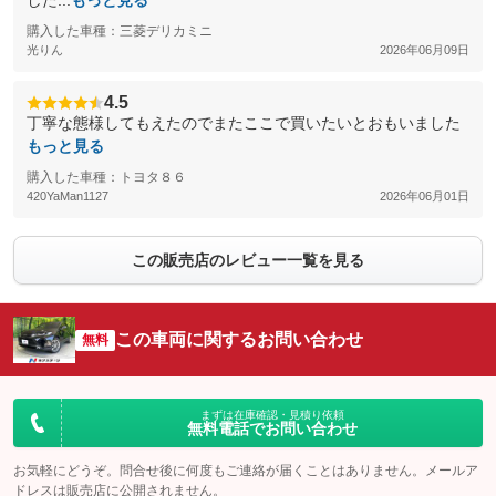
した...
もっと見る
購入した車種：三菱デリカミニ
光りん
2026年06月09日
4.5
丁寧な態様してもえたのでまたここで買いたいとおもいました
もっと見る
購入した車種：トヨタ８６
420YaMan1127
2026年06月01日
この販売店のレビュー一覧を見る
この車両に関するお問い合わせ
無料
まずは在庫確認・見積り依頼
無料電話でお問い合わせ
お気軽にどうぞ。問合せ後に何度もご連絡が届くことはありません。メールア
ドレスは販売店に公開されません。