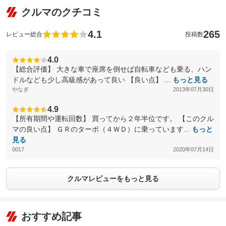
クルマのクチコミ
4.1
265
レビュー総合
投稿数
4.0
【総合評価】 大きな車で座席を倒せば自転車なども乗る、ハン
ドルなども少し高級感があって良い 【良い点】 ...
もっと見る
やなぎ
2013年07月30日
4.9
【所有期間や運転回数】 買ってから２年半位です。 【このクル
マの良い点】 ＧＲのターボ（４ＷＤ）に乗っています...
もっと
見る
0017
2020年07月14日
クルマレビューをもっと見る
おすすめ記事