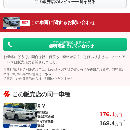
この販売店のレビュー一覧を見る
この車両に関するお問い合わせ
無料
まずは在庫確認・見積り依頼
無料電話でお問い合わせ
お気軽にどうぞ。問合せ後に何度もご連絡が届くことはありません。メールア
ドレスは販売店に公開されません。
※無料電話をご利用の場合は、販売店へお客様の電話番号が通知されます。無料電話
番号ご利用の際の注意点は
こちら
IP電話、ひかり電話からはご利用いただけません。
この販売店の同一車種
ＸＶ
支払総額
176.1
万円
(税込)(リ済込)
車両本体価格
168.4
万円
(税込)