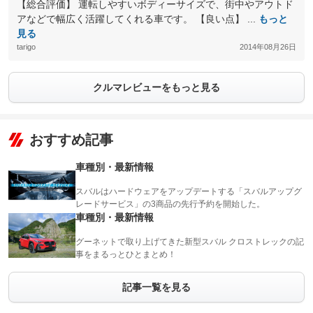
【総合評価】 運転しやすいボディーサイズで、街中やアウトド
アなどで幅広く活躍してくれる車です。 【良い点】 ...
もっと
見る
tarigo
2014年08月26日
クルマレビューをもっと見る
おすすめ記事
車種別・最新情報
スバルはハードウェアをアップデートする「スバルアップグ
レードサービス」の3商品の先行予約を開始した。
車種別・最新情報
グーネットで取り上げてきた新型スバル クロストレックの記
事をまるっとひとまとめ！
記事一覧を見る