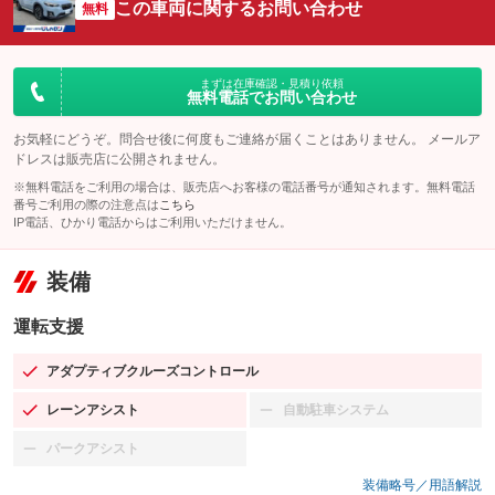
この車両に関するお問い合わせ
無料
まずは在庫確認・見積り依頼
無料電話でお問い合わせ
お気軽にどうぞ。問合せ後に何度もご連絡が届くことはありません。 メールア
ドレスは販売店に公開されません。
※無料電話をご利用の場合は、販売店へお客様の電話番号が通知されます。無料電話
番号ご利用の際の注意点は
こちら
IP電話、ひかり電話からはご利用いただけません。
装備
運転支援
アダプティブクルーズコントロール
：装備あり
レーンアシスト
自動駐車システム
：装備あり
：装備なし
パークアシスト
：装備なし
装備略号／用語解説