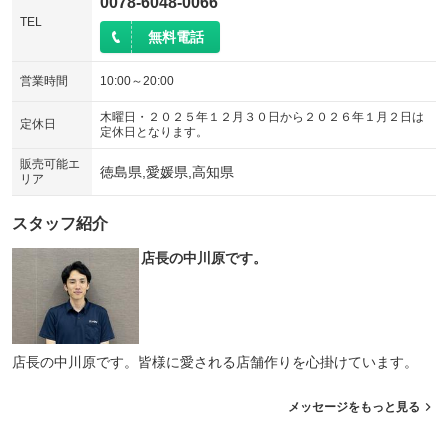
0078-6048-0066
TEL
無料電話
営業時間
10:00～20:00
木曜日・２０２５年１２月３０日から２０２６年１月２日は
定休日
定休日となります。
販売可能エ
徳島県,愛媛県,高知県
リア
スタッフ紹介
店長の中川原です。
店長の中川原です。皆様に愛される店舗作りを心掛けています。
メッセージをもっと見る