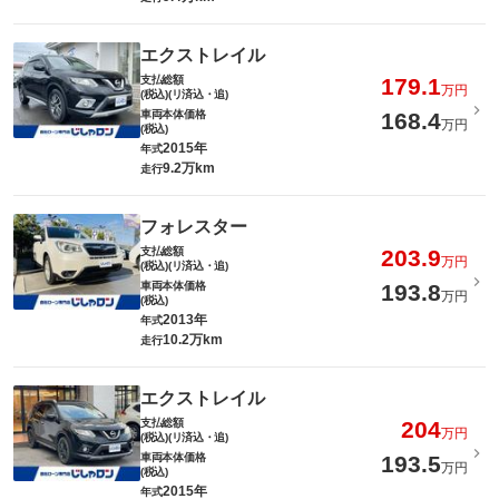
エクストレイル
支払総額
179.1
万円
(税込)(リ済込・追)
車両本体価格
168.4
万円
(税込)
2015年
年式
9.2万km
走行
フォレスター
支払総額
203.9
万円
(税込)(リ済込・追)
車両本体価格
193.8
万円
(税込)
2013年
年式
10.2万km
走行
エクストレイル
支払総額
204
万円
(税込)(リ済込・追)
車両本体価格
193.5
万円
(税込)
2015年
年式