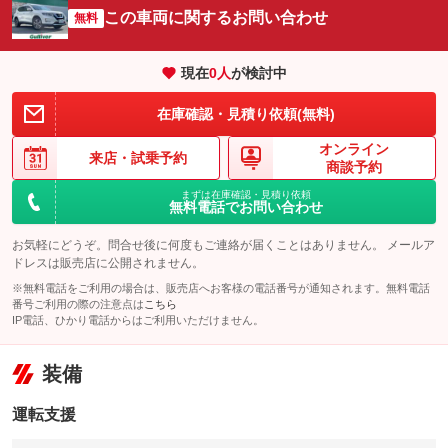
この車両に関するお問い合わせ
無料
現在
0
人
が検討中
在庫確認・見積り依頼(無料)
オンライン
来店・
試乗予約
商談予約
まずは在庫確認・見積り依頼
無料電話でお問い合わせ
お気軽にどうぞ。問合せ後に何度もご連絡が届くことはありません。 メールア
ドレスは販売店に公開されません。
※無料電話をご利用の場合は、販売店へお客様の電話番号が通知されます。無料電話
番号ご利用の際の注意点は
こちら
IP電話、ひかり電話からはご利用いただけません。
装備
運転支援