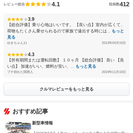
4.1
412
レビュー総合
投稿数
3.9
【総合評価】乗り心地はいいです。 【良い点】室内が広くて、
荷物もたくさん乗せられるので家族で遠出する時には...
もっと
見る
ゆきちゃん11
2013年04月10日
4.3
【所有期間または運転回数】 １０ヶ月 【総合評価】 良い 【良
い点】 加速がいい、燃料が安い、...
もっと見る
ブチ切れた関西人
2019年11月10日
クルマレビューをもっと見る
おすすめ記事
新型車情報