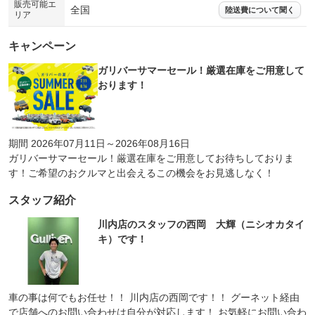
販売可能エ
全国
陸送費について聞く
リア
キャンペーン
ガリバーサマーセール！厳選在庫をご用意して
おります！
期間 2026年07月11日～2026年08月16日
ガリバーサマーセール！厳選在庫をご用意してお待ちしておりま
す！ご希望のおクルマと出会えるこの機会をお見逃しなく！
スタッフ紹介
川内店のスタッフの西岡 大輝（ニシオカタイ
キ）です！
車の事は何でもお任せ！！ 川内店の西岡です！！ グーネット経由
で店舗へのお問い合わせは自分が対応します！ お気軽にお問い合わ