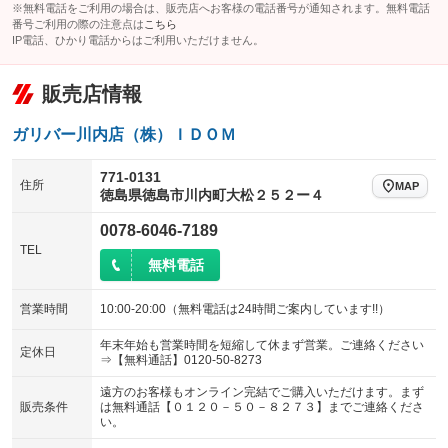
※無料電話をご利用の場合は、販売店へお客様の電話番号が通知されます。無料電話
番号ご利用の際の注意点は
こちら
IP電話、ひかり電話からはご利用いただけません。
販売店情報
ガリバー川内店（株）ＩＤＯＭ
771-0131
住所
MAP
徳島県徳島市川内町大松２５２ー４
0078-6046-7189
TEL
無料電話
営業時間
10:00-20:00（無料電話は24時間ご案内しています!!）
年末年始も営業時間を短縮して休まず営業。ご連絡ください
定休日
⇒【無料通話】0120-50-8273
遠方のお客様もオンライン完結でご購入いただけます。まず
販売条件
は無料通話【０１２０－５０－８２７３】までご連絡くださ
い。