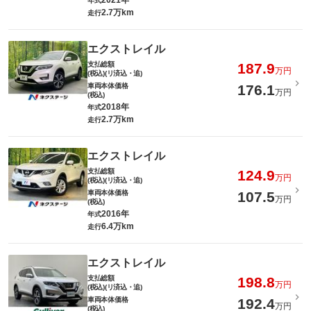
2021年
年式
2.7万km
走行
エクストレイル
支払総額
187.9
万円
(税込)(リ済込・追)
車両本体価格
176.1
万円
(税込)
2018年
年式
2.7万km
走行
エクストレイル
支払総額
124.9
万円
(税込)(リ済込・追)
車両本体価格
107.5
万円
(税込)
2016年
年式
6.4万km
走行
エクストレイル
支払総額
198.8
万円
(税込)(リ済込・追)
車両本体価格
192.4
万円
(税込)