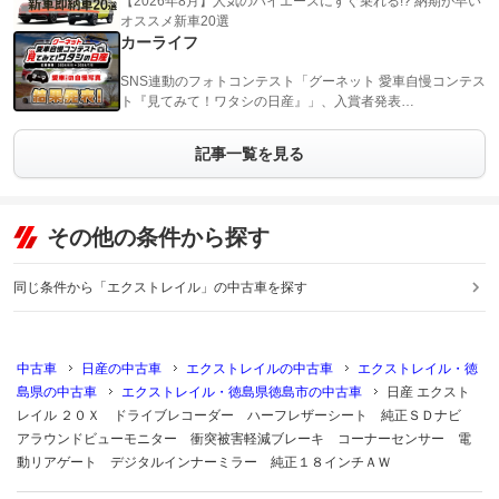
【2026年8月】人気のハイエースにすぐ乗れる!? 納期が早い
オススメ新車20選
カーライフ
SNS連動のフォトコンテスト「グーネット 愛車自慢コンテス
ト『見てみて！ワタシの日産』」、入賞者発表…
記事一覧を見る
その他の条件から探す
同じ条件から「エクストレイル」の中古車を探す
中古車
日産の中古車
エクストレイルの中古車
エクストレイル・徳
島県の中古車
エクストレイル・徳島県徳島市の中古車
日産 エクスト
レイル ２０Ｘ ドライブレコーダー ハーフレザーシート 純正ＳＤナビ
アラウンドビューモニター 衝突被害軽減ブレーキ コーナーセンサー 電
動リアゲート デジタルインナーミラー 純正１８インチＡＷ