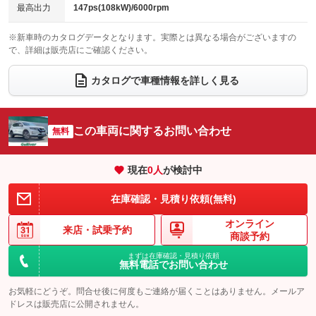
チップアップシート
オットマン
最高出力
147ps(108kW)/6000rpm
：装備なし
：装備なし
電動格納サードシート
シートヒーター
：装備なし
：装備なし
※新車時のカタログデータとなります。実際とは異なる場合がございますの
で、詳細は販売店にご確認ください。
ウォークスルー
後席モニター
：装備なし
：装備なし
カタログで車種情報を詳しく見る
電動リアゲート
フロントカメラ
：装備あり
：装備なし
シートエアコン
全周囲カメラ
：装備なし
：装備あり
この車両に関するお問い合わせ
サイドカメラ
無料
ルーフレール
：装備なし
：装備なし
エアサスペンション
ヘッドライトウォッシャー
：装備なし
：装備なし
現在
0
人
が検討中
装備略号／用語解説
在庫確認・見積り依頼(無料)
オンライン
来店・
試乗予約
商談予約
まずは在庫確認・見積り依頼
無料電話でお問い合わせ
お気軽にどうぞ。問合せ後に何度もご連絡が届くことはありません。メールア
ドレスは販売店に公開されません。