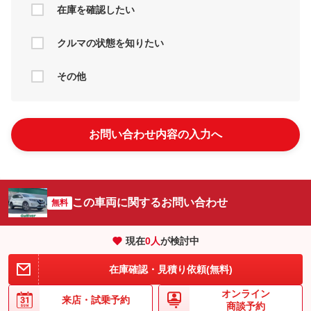
在庫を確認したい
クルマの状態を知りたい
その他
お問い合わせ内容の入力へ
この車両に関するお問い合わせ
無料
現在
0
人
が検討中
在庫確認・見積り依頼(無料)
オンライン
来店・
試乗予約
商談予約