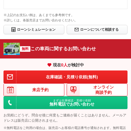
※上記のお支払い例は、あくまでも参考例です。
※詳しくは、各販売店までお問い合わせください。
ローンシミュレーション
ローンについて相談する
この車両に関するお問い合わせ
無料
現在
0
人
が検討中
在庫確認・見積り依頼(無料)
オンライン
来店予約
商談予約
まずは在庫確認・見積り依頼
無料電話でお問い合わせ
お気軽にどうぞ。問合せ後に何度もご連絡が届くことはありません。メールア
ドレスは販売店に公開されません。
※無料電話をご利用の場合は、販売店へお客様の電話番号が通知されます。無料電話