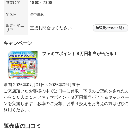
営業時間
10:00～20:00
定休日
年中無休
販売可能エ
直接お問合せください
陸送費について聞く
リア
キャンペーン
ファミマポイント３万円相当が当たる！
期間 2026年07月01日～2026年09月30日
ご来店頂いたお客様の中で当日中に買取・下取のご契約をされた方
から１０人に１人ファミマポイント３万円相当が当たるキャンペー
ンを実施します！お車のご売却、お乗り換えをお考えの方はぜひご
利用ください。
販売店の口コミ