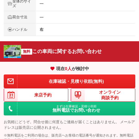
全体のサイ
―
ズ
荷台寸法
―
ハンドル
右
この車両に関するお問い合わせ
無料
現在
0
人
が検討中
在庫確認・見積り依頼(無料)
オンライン
来店予約
商談予約
まずは在庫確認・見積り依頼
無料電話でお問い合わせ
お気軽にどうぞ。問合せ後に何度もご連絡が届くことはありません。 メールア
ドレスは販売店に公開されません。
※無料電話をご利用の場合は、販売店へお客様の電話番号が通知されます。無料電話