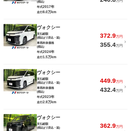
万円
(税込)
2017年
年式
8.0万km
走行
ヴォクシー
支払総額
372.9
万円
(税込)(リ済込・追)
車両本体価格
355.4
万円
(税込)
2024年
年式
1.5万km
走行
ヴォクシー
支払総額
449.9
万円
(税込)(リ済込・追)
車両本体価格
432.4
万円
(税込)
2023年
年式
2.9万km
走行
ヴォクシー
支払総額
362.9
万円
(税込)(リ済込・追)