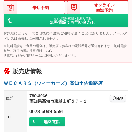
オンライン
来店予約
商談予約
まずは在庫確認・見積り依頼
無料電話でお問い合わせ
お気軽にどうぞ。問合せ後に何度もご連絡が届くことはありません。メールア
ドレスは販売店に公開されません。
※無料電話をご利用の場合は、販売店へお客様の電話番号が通知されます。無料電話
番号ご利用の際の注意点は
こちら
IP電話、ひかり電話からはご利用いただけません。
販売店情報
ＷＥＣＡＲＳ（ウィーカーズ）高知土佐道路店
780-8036
住所
MAP
高知県高知市東城山町５７－１
0078-6049-5591
TEL
無料電話