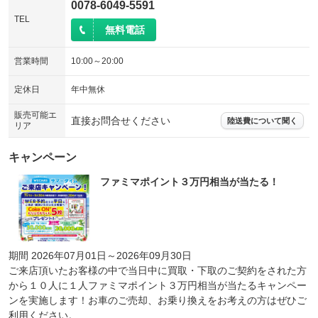
0078-6049-5591
TEL
無料電話
営業時間
10:00～20:00
定休日
年中無休
販売可能エ
直接お問合せください
陸送費について聞く
リア
キャンペーン
ファミマポイント３万円相当が当たる！
期間 2026年07月01日～2026年09月30日
ご来店頂いたお客様の中で当日中に買取・下取のご契約をされた方
から１０人に１人ファミマポイント３万円相当が当たるキャンペー
ンを実施します！お車のご売却、お乗り換えをお考えの方はぜひご
利用ください。