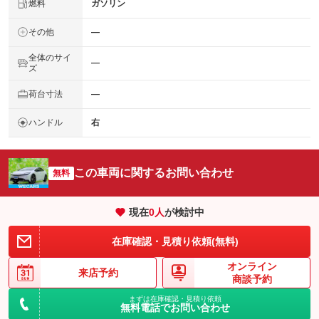
燃料
ガソリン
その他
―
全体のサイ
―
ズ
荷台寸法
―
ハンドル
右
この車両に関するお問い合わせ
無料
現在
0
人
が検討中
在庫確認・見積り依頼(無料)
オンライン
来店予約
商談予約
まずは在庫確認・見積り依頼
無料電話でお問い合わせ