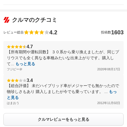
クルマのクチコミ
4.2
1603
レビュー総合
投稿数
4.7
【所有期間や運転回数】 ３０系から乗り換えましたが、同じプ
リウスでも全く異なる車種みたいな出来上がりです。購入し
て...
もっと見る
フジピー＠
2020年08月17日
3.4
【総合評価】 未だハイブリッド車がメジャーでも無かったので
物珍しさもあり 購入しましたが今でも乗っています。 ...
もっ
と見る
はまおう
2012年11月02日
クルマレビューをもっと見る