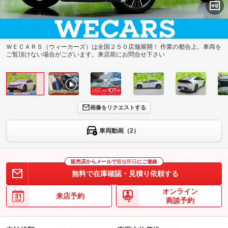
ＷＥＣＡＲＳ（ウィーカーズ）は全国２５０店舗展開！ 作業の都合上、車両を
ご覧頂けない場合がございます。来店前にお問合せ下さい
画像をリクエストする
車両動画（2）
販売店からメールで
最短即日
にご連絡
無料で在庫確認・見積り依頼する
オンライン
来店予約
商談予約