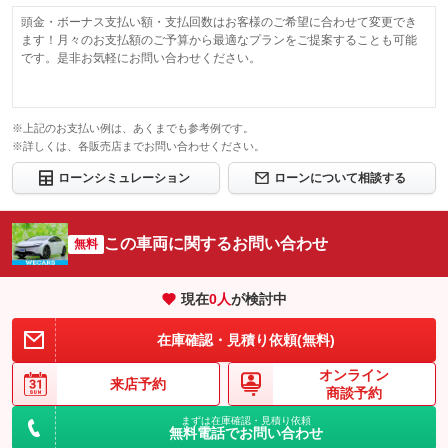
頭金・ボーナス支払い額・支払回数はお客様のご希望に合わせて変更でき
ます！月々のお支払額のご予算から最適なプランをご提案することも可能
です。是非お気軽にお問い合わせください。
※上記のお支払い例は、あくまでも参考例です。
※詳しくは、各販売店までお問い合わせください。
ローンシミュレーション
ローンについて相談する
この車両に関するお問い合わせ
無料
現在
0
人
が検討中
在庫確認・見積り依頼(無料)
オンライン
来店予約
商談予約
まずは在庫確認・見積り依頼
無料電話でお問い合わせ