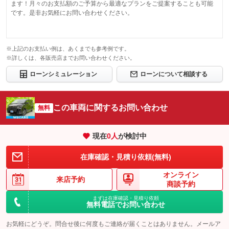
ます！月々のお支払額のご予算から最適なプランをご提案することも可能
です。是非お気軽にお問い合わせください。
※上記のお支払い例は、あくまでも参考例です。
※詳しくは、各販売店までお問い合わせください。
ローンシミュレーション
ローンについて相談する
この車両に関するお問い合わせ
無料
現在
0
人
が検討中
在庫確認・見積り依頼(無料)
オンライン
来店予約
商談予約
まずは在庫確認・見積り依頼
無料電話でお問い合わせ
お気軽にどうぞ。問合せ後に何度もご連絡が届くことはありません。メールア