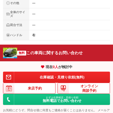
その他
―
全体のサイ
―
ズ
荷台寸法
―
ハンドル
右
この車両に関するお問い合わせ
無料
現在
0
人
が検討中
在庫確認・見積り依頼(無料)
オンライン
来店予約
商談予約
まずは在庫確認・見積り依頼
無料電話でお問い合わせ
お気軽にどうぞ。問合せ後に何度もご連絡が届くことはありません。 メールア