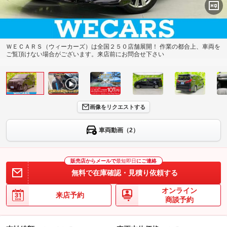
ＷＥＣＡＲＳ（ウィーカーズ）は全国２５０店舗展開！ 作業の都合上、車両を
ご覧頂けない場合がございます。来店前にお問合せ下さい
画像をリクエストする
車両動画（2）
販売店からメールで
最短即日
にご連絡
無料で在庫確認・見積り依頼する
オンライン
来店予約
商談予約