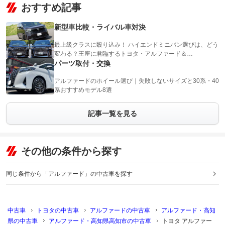
おすすめ記事
新型車比較・ライバル車対決
最上級クラスに殴り込み！ ハイエンドミニバン選びは、どう
変わる？王座に君臨するトヨタ・アルファード＆…
パーツ取付・交換
アルファードのホイール選び｜失敗しないサイズと30系・40
系おすすめモデル8選
記事一覧を見る
その他の条件から探す
同じ条件から「アルファード」の中古車を探す
中古車
トヨタの中古車
アルファードの中古車
アルファード・高知
県の中古車
アルファード・高知県高知市の中古車
トヨタ アルファー