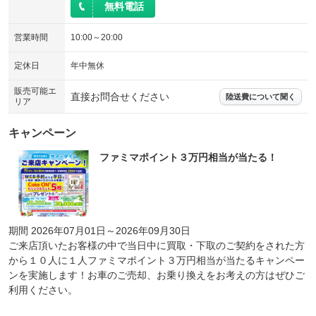
無料電話
営業時間
10:00～20:00
定休日
年中無休
販売可能エ
直接お問合せください
陸送費について聞く
リア
キャンペーン
ファミマポイント３万円相当が当たる！
期間 2026年07月01日～2026年09月30日
ご来店頂いたお客様の中で当日中に買取・下取のご契約をされた方
から１０人に１人ファミマポイント３万円相当が当たるキャンペー
ンを実施します！お車のご売却、お乗り換えをお考えの方はぜひご
利用ください。