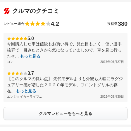
クルマのクチコミ
4.2
380
レビュー総合
投稿数
5.0
今回購入した車は値段もお買い得で、見た目もよく、使い勝手
抜群で一目みたときから気になっていましので、車を見に行っ
たそ...
もっと見る
コン
2017年06月27日
3.7
【このクルマの良い点】 先代モデルよりも外観も大幅にラグジ
ュアリー感が増した２０２０年モデル。フロントグリルの存
在...
もっと見る
エンジョイカーライフ...
2023年08月30日
クルマレビューをもっと見る