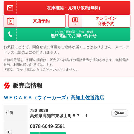
在庫確認・見積り依頼(無料)
オンライン
来店予約
商談予約
まずは在庫確認・見積り依頼
無料電話でお問い合わせ
お気軽にどうぞ。問合せ後に何度もご連絡が届くことはありません。メールア
ドレスは販売店に公開されません。
※無料電話をご利用の場合は、販売店へお客様の電話番号が通知されます。無料電話
番号ご利用の際の注意点は
こちら
IP電話、ひかり電話からはご利用いただけません。
販売店情報
ＷＥＣＡＲＳ（ウィーカーズ）高知土佐道路店
780-8036
住所
MAP
高知県高知市東城山町５７－１
0078-6049-5591
TEL