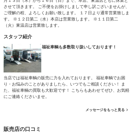
月１３日（木）から１６日（日）まで、本店、東温店ともに休業と
させて頂きます。 ご不便をお掛けしまして申し訳ございませんが、
ご理解の程、よろしくお願い致します。 １７日より通常営業致しま
す。 ※１２日第二（水）本店は営業致します。 ※１１日第二
（火）東温店は営業致します。
スタッフ紹介
福祉車輌も多数取り扱いしております！
当店では福祉車輌の販売に力を入れております。 福祉車輌でお困
り・お悩みのことがありましたら、いつでもご相談ください！ ま
た、福祉車輌の買取も大歓迎です！ こちらもあわせてぜひ、お気軽
にご連絡くださいませ。
メッセージをもっと見る
販売店の口コミ