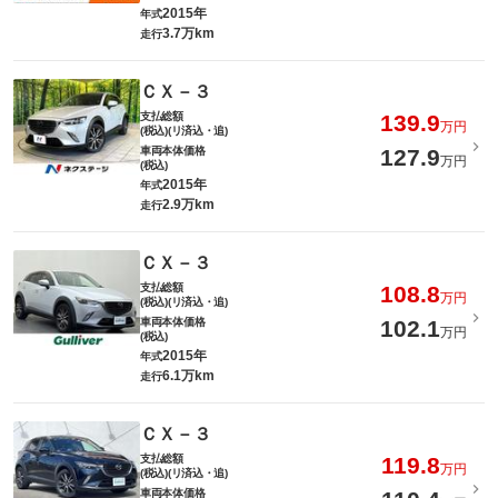
2015年
年式
3.7万km
走行
ＣＸ－３
支払総額
139.9
万円
(税込)(リ済込・追)
車両本体価格
127.9
万円
(税込)
2015年
年式
2.9万km
走行
ＣＸ－３
支払総額
108.8
万円
(税込)(リ済込・追)
車両本体価格
102.1
万円
(税込)
2015年
年式
6.1万km
走行
ＣＸ－３
支払総額
119.8
万円
(税込)(リ済込・追)
車両本体価格