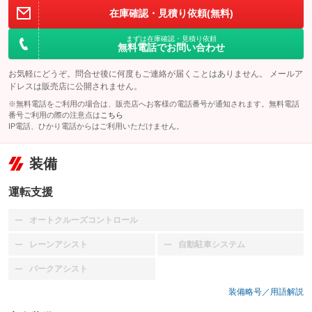
在庫確認・見積り依頼(無料)
まずは在庫確認・見積り依頼
無料電話でお問い合わせ
お気軽にどうぞ。問合せ後に何度もご連絡が届くことはありません。 メールア
ドレスは販売店に公開されません。
※無料電話をご利用の場合は、販売店へお客様の電話番号が通知されます。無料電話
番号ご利用の際の注意点は
こちら
IP電話、ひかり電話からはご利用いただけません。
装備
運転支援
オートクルーズコントロール
：装備なし
レーンアシスト
自動駐車システム
：装備なし
：装備なし
パークアシスト
：装備なし
装備略号／用語解説