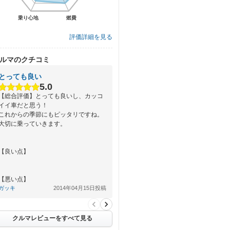
乗り心地
乗り心地
燃費
燃費
評価詳細を見る
ルマのクチコミ
とっても良い
5.0
【総合評価】とっても良いし、カッコ
イイ車だと思う！
これからの季節にもピッタリですね。
大切に乗っていきます。
【良い点】
【悪い点】
ガッキ
2014年04月15日投稿
クルマレビューをすべて見る