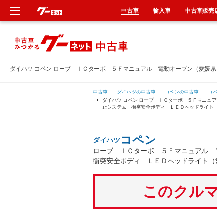
中古車
輸入車
中古車販売
新車
中古車
ダイハツ コペン ローブ ＩＣターボ ５Ｆマニュアル 電動オープン（愛媛
輸入車
中古車
ダイハツの中古車
コペンの中古車
コ
ダイハツ コペン ローブ ＩＣターボ ５Ｆマニュ
止システム 衝突安全ボディ ＬＥＤヘッドライト
クルマ買取
コペン
ダイハツ
カーリース
ローブ ＩＣターボ ５Ｆマニュアル 
衝突安全ボディ ＬＥＤヘッドライト（
タイヤ交換
このクルマ
整備工場
車検