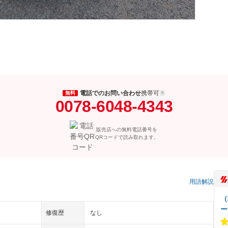
電話でのお問い合わせ
携帯可
無料
0078-6048-4343
販売店への無料電話番号を
QRコードで読み取れます。
）
用語解説
（
ー
修復歴
なし