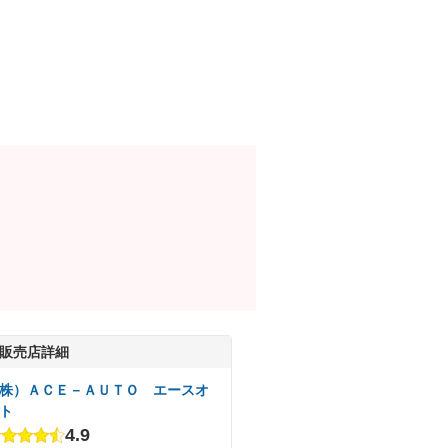
販売店詳細
株）ＡＣＥ－ＡＵＴＯ エースオ
ト
4.9