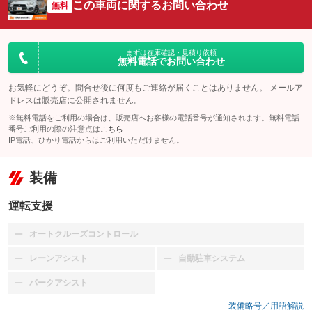
この車両に関するお問い合わせ
無料
まずは在庫確認・見積り依頼
無料電話でお問い合わせ
お気軽にどうぞ。問合せ後に何度もご連絡が届くことはありません。 メールア
ドレスは販売店に公開されません。
※無料電話をご利用の場合は、販売店へお客様の電話番号が通知されます。無料電話
番号ご利用の際の注意点は
こちら
IP電話、ひかり電話からはご利用いただけません。
装備
運転支援
オートクルーズコントロール
：装備なし
レーンアシスト
自動駐車システム
：装備なし
：装備なし
パークアシスト
：装備なし
装備略号／用語解説