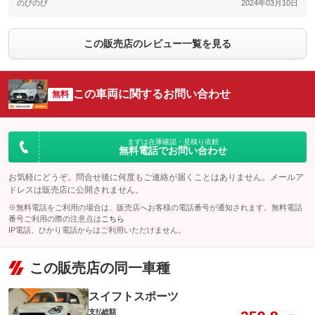
のびのび
2024年03月10日
この販売店のレビュー一覧を見る
この車両に関するお問い合わせ
無料
まずは在庫確認・見積り依頼
無料電話でお問い合わせ
お気軽にどうぞ。問合せ後に何度もご連絡が届くことはありません。メールア
ドレスは販売店に公開されません。
※無料電話をご利用の場合は、販売店へお客様の電話番号が通知されます。無料電話
番号ご利用の際の注意点は
こちら
IP電話、ひかり電話からはご利用いただけません。
この販売店の同一車種
スイフトスポーツ
支払総額