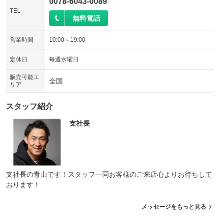
0078-6043-0089
TEL
無料電話
営業時間
10:00～19:00
定休日
毎週水曜日
販売可能エ
全国
リア
スタッフ紹介
支社長
支社長の青山です！スタッフ一同お客様のご来店心よりお待ちして
おります！
メッセージをもっと見る