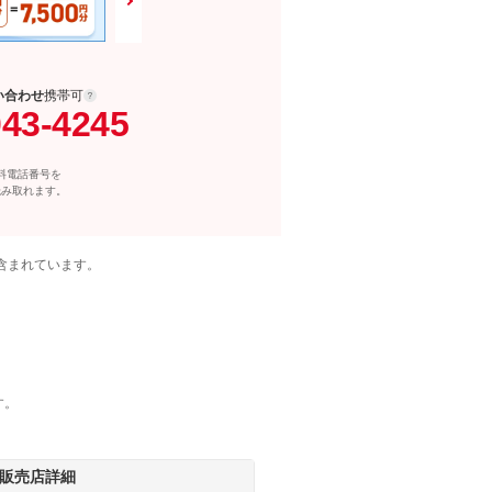
い合わせ
携帯可
043-4245
料電話番号を
読み取れます。
含まれています。
す。
販売店詳細