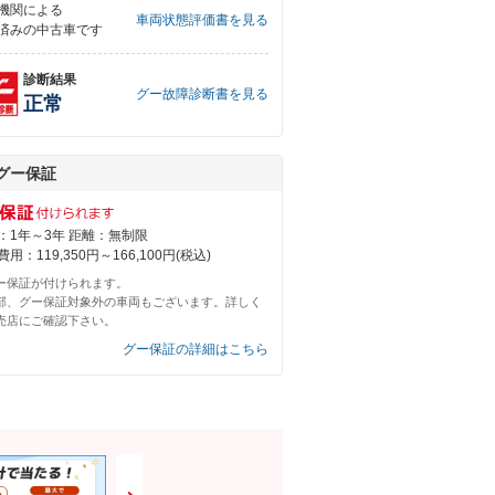
機関による
車両状態評価書を見る
済みの中古車です
診断結果
グー故障診断書を見る
正常
グー保証
：1年～3年 距離：無制限
用：119,350円～166,100円(税込)
ー保証が付けられます。
部、グー保証対象外の車両もございます。詳しく
売店にご確認下さい。
グー保証の詳細はこちら