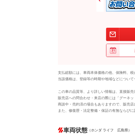
支払総額には、車両本体価格の他、保険料、税
当該価格は、登録等の時期や地域などについて
この車の品質等、より詳しい情報は、直接販売
販売店への問合わせ・来店の際には「グーネット中
商談中・売約済の場合もありますので、販売店
また、修復歴・法定整備・保証の有無ならびに
車両状態
（ホンダ ライフ 広島県）