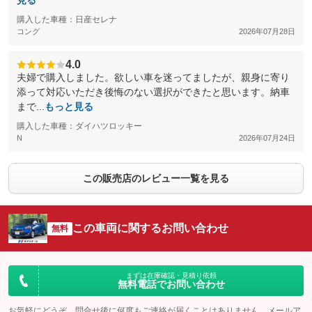
見る
購入した車種：日産セレナ
コング
2026年07月28日
4.0
夫婦で購入しました。欲しい車を迷ってましたが、親身に寄り
添って対応いただき後悔のない選択ができたと思います。納車
まで...
もっと見る
購入した車種：ダイハツロッキー
N
2026年07月24日
この販売店のレビュー一覧を見る
この車両に関するお問い合わせ
無料
まずは在庫確認・見積り依頼
無料電話でお問い合わせ
お気軽にどうぞ。問合せ後に何度もご連絡が届くことはありません。メールア