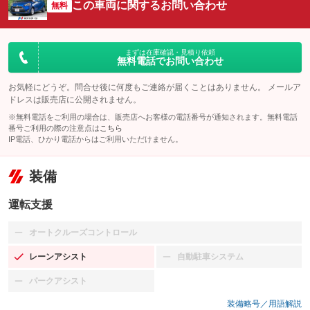
この車両に関するお問い合わせ
無料
まずは在庫確認・見積り依頼
無料電話でお問い合わせ
お気軽にどうぞ。問合せ後に何度もご連絡が届くことはありません。 メールア
ドレスは販売店に公開されません。
※無料電話をご利用の場合は、販売店へお客様の電話番号が通知されます。無料電話
番号ご利用の際の注意点は
こちら
IP電話、ひかり電話からはご利用いただけません。
装備
運転支援
オートクルーズコントロール
：装備なし
レーンアシスト
自動駐車システム
：装備あり
：装備なし
パークアシスト
：装備なし
装備略号／用語解説