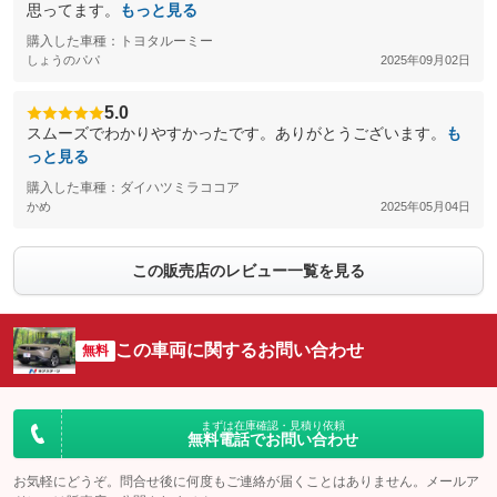
思ってます。
もっと見る
購入した車種：トヨタルーミー
しょうのパパ
2025年09月02日
5.0
スムーズでわかりやすかったです。ありがとうございます。
も
っと見る
購入した車種：ダイハツミラココア
かめ
2025年05月04日
この販売店のレビュー一覧を見る
この車両に関するお問い合わせ
無料
まずは在庫確認・見積り依頼
無料電話でお問い合わせ
お気軽にどうぞ。問合せ後に何度もご連絡が届くことはありません。メールア