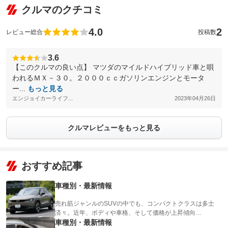
クルマのクチコミ
4.0
2
レビュー総合
投稿数
3.6
【このクルマの良い点】 マツダのマイルドハイブリッド車と唄
われるＭＸ－３０。２０００ｃｃガソリンエンジンとモータ
ー...
もっと見る
エンジョイカーライフ...
2023年04月26日
クルマレビューをもっと見る
おすすめ記事
車種別・最新情報
売れ筋ジャンルのSUVの中でも、コンパクトクラスは多士
済々。近年、ボディや車格、そして価格が上昇傾向…
車種別・最新情報