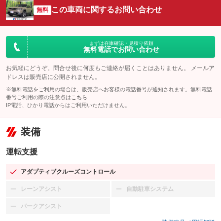
この車両に関するお問い合わせ
無料
まずは在庫確認・見積り依頼
無料電話でお問い合わせ
お気軽にどうぞ。問合せ後に何度もご連絡が届くことはありません。 メールア
ドレスは販売店に公開されません。
※無料電話をご利用の場合は、販売店へお客様の電話番号が通知されます。無料電話
番号ご利用の際の注意点は
こちら
IP電話、ひかり電話からはご利用いただけません。
装備
運転支援
アダプティブクルーズコントロール
：装備あり
レーンアシスト
自動駐車システム
：装備なし
：装備なし
パークアシスト
：装備なし