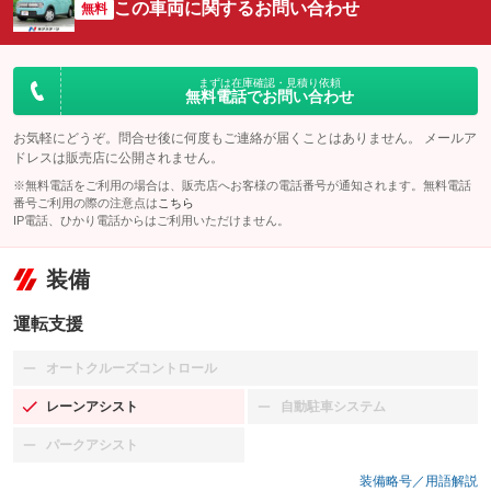
この車両に関するお問い合わせ
無料
まずは在庫確認・見積り依頼
無料電話でお問い合わせ
お気軽にどうぞ。問合せ後に何度もご連絡が届くことはありません。 メールア
ドレスは販売店に公開されません。
※無料電話をご利用の場合は、販売店へお客様の電話番号が通知されます。無料電話
番号ご利用の際の注意点は
こちら
IP電話、ひかり電話からはご利用いただけません。
装備
運転支援
オートクルーズコントロール
：装備なし
レーンアシスト
自動駐車システム
：装備あり
：装備なし
パークアシスト
：装備なし
装備略号／用語解説