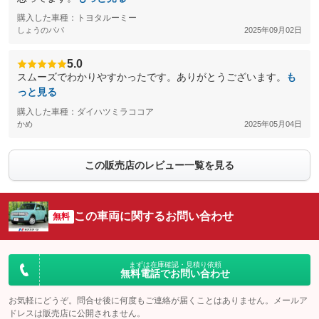
購入した車種：トヨタルーミー
しょうのパパ
2025年09月02日
5.0
スムーズでわかりやすかったです。ありがとうございます。
も
っと見る
購入した車種：ダイハツミラココア
かめ
2025年05月04日
この販売店のレビュー一覧を見る
この車両に関するお問い合わせ
無料
まずは在庫確認・見積り依頼
無料電話でお問い合わせ
お気軽にどうぞ。問合せ後に何度もご連絡が届くことはありません。メールア
ドレスは販売店に公開されません。