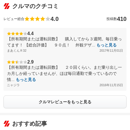
クルマのクチコミ
4.0
410
レビュー総合
投稿数
4.4
【所有期間または運転回数】 購入してから３週間。毎日乗っ
てます！ 【総合評価】 ９０点！ 外観デザ...
もっと見る
まあくんＲ32
2017年11月01日
2.9
【所有期間または運転回数】 ２０回くらい。まだ乗り出し一
カ月しか経っていませんが、ほぼ毎日通勤で乗っているので
情...
もっと見る
ニャジラ
2016年11月15日
クルマレビューをもっと見る
おすすめ記事