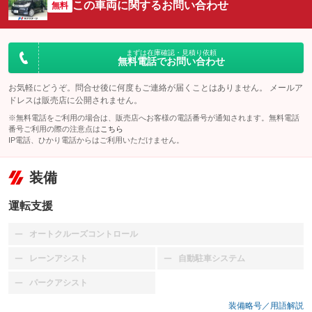
この車両に関するお問い合わせ
無料
まずは在庫確認・見積り依頼
無料電話でお問い合わせ
お気軽にどうぞ。問合せ後に何度もご連絡が届くことはありません。 メールア
ドレスは販売店に公開されません。
※無料電話をご利用の場合は、販売店へお客様の電話番号が通知されます。無料電話
番号ご利用の際の注意点は
こちら
IP電話、ひかり電話からはご利用いただけません。
装備
運転支援
オートクルーズコントロール
：装備なし
レーンアシスト
自動駐車システム
：装備なし
：装備なし
パークアシスト
：装備なし
装備略号／用語解説