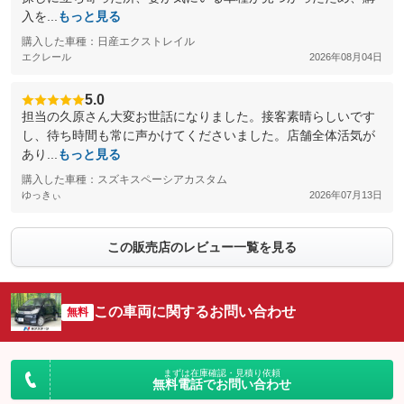
入を...
もっと見る
購入した車種：日産エクストレイル
エクレール
2026年08月04日
5.0
担当の久原さん大変お世話になりました。接客素晴らしいです
し、待ち時間も常に声かけてくださいました。店舗全体活気が
あり...
もっと見る
購入した車種：スズキスペーシアカスタム
ゆっきぃ
2026年07月13日
この販売店のレビュー一覧を見る
この車両に関するお問い合わせ
無料
まずは在庫確認・見積り依頼
無料電話でお問い合わせ