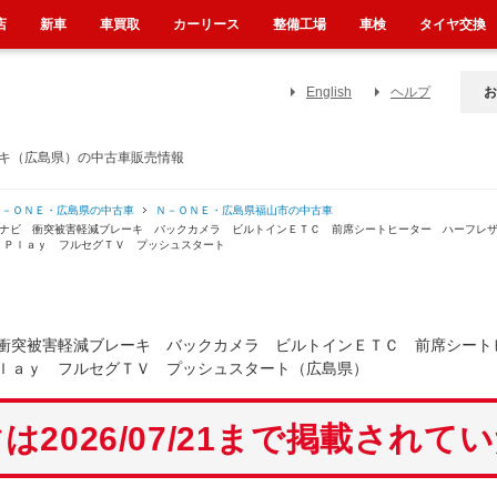
店
新車
車買取
カーリース
整備工場
車検
タイヤ交換
English
ヘルプ
お
ーキ（広島県）の中古車販売情報
Ｎ－ＯＮＥ・広島県の中古車
Ｎ－ＯＮＥ・広島県福山市の中古車
チナビ 衝突被害軽減ブレーキ バックカメラ ビルトインＥＴＣ 前席シートヒーター ハーフレ
ｒＰｌａｙ フルセグＴＶ プッシュスタート
衝突被害軽減ブレーキ バックカメラ ビルトインＥＴＣ 前席シート
ｌａｙ フルセグＴＶ プッシュスタート（広島県）
は2026/07/21まで掲載されて