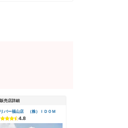
販売店詳細
リバー福山店 （株）ＩＤＯＭ
4.8