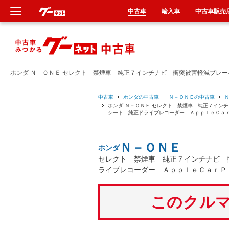
中古車
輸入車
中古車販売
新車
中古車
ホンダ Ｎ－ＯＮＥ セレクト 禁煙車 純正７インチナビ 衝突被害軽減ブレ
輸入車
中古車
ホンダの中古車
Ｎ－ＯＮＥの中古車
ホンダ Ｎ－ＯＮＥ セレクト 禁煙車 純正７イン
シート 純正ドライブレコーダー ＡｐｐｌｅＣａ
クルマ買取
Ｎ－ＯＮＥ
ホンダ
カーリース
セレクト 禁煙車 純正７インチナビ 
ライブレコーダー ＡｐｐｌｅＣａｒＰ
タイヤ交換
このクルマ
整備工場
車検