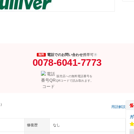
電話でのお問い合わせ
携帯可
無料
0078-6041-7773
販売店への無料電話番号を
QRコードで読み取れます。
県）
用語解説
ガ
修復歴
なし