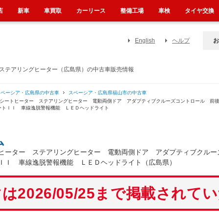
店
新車
車買取
カーリース
整備工場
車検
タイヤ交換
English
ヘルプ
お
 ステアリングヒーター（広島県）の中古車販売情報
スペーシア・広島県の中古車
スペーシア・広島県福山市の中古車
席シートヒーター ステアリングヒーター 電動両側ドア アダプティブクルーズコントロール 前
ートＩＩ 車線逸脱警報機能 ＬＥＤヘッドライト
ム
ヒーター ステアリングヒーター 電動両側ドア アダプティブクルー
ＩＩ 車線逸脱警報機能 ＬＥＤヘッドライト（広島県）
は2026/05/25まで掲載されて