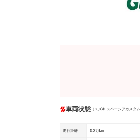
車両状態
（スズキ スペーシアカスタ
走行距離
0.2万km