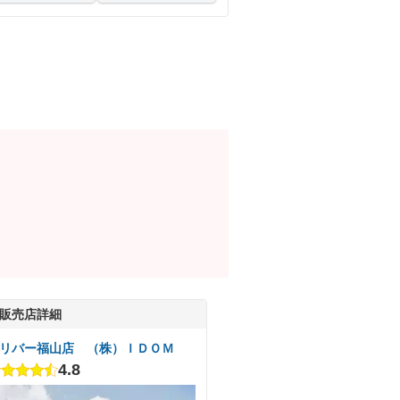
販売店詳細
リバー福山店 （株）ＩＤＯＭ
4.8