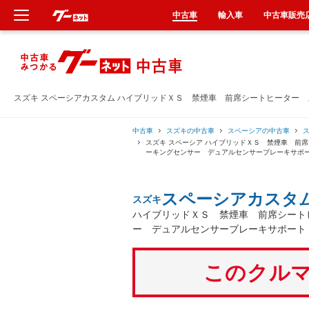
中古車
輸入車
中古車販売
新車
中古車
スズキ スペーシアカスタム ハイブリッドＸＳ 禁煙車 前席シートヒーター
輸入車
中古車
スズキの中古車
スペーシアの中古車
スズキ スペーシア ハイブリッドＸＳ 禁煙車 前
ーキングセンサー デュアルセンサーブレーキサポ
クルマ買取
スペーシアカスタ
スズキ
カーリース
ハイブリッドＸＳ 禁煙車 前席シート
ー デュアルセンサーブレーキサポート
タイヤ交換
このクルマ
整備工場
車検