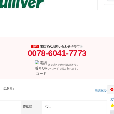
電話でのお問い合わせ
携帯可
無料
0078-6041-7773
販売店への無料電話番号を
QRコードで読み取れます。
ム 広島県）
用語解説
ガ
修復歴
なし