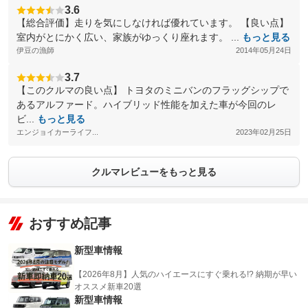
3.6
【総合評価】走りを気にしなければ優れています。 【良い点】
室内がとにかく広い、家族がゆっくり座れます。 ...
もっと見る
伊豆の漁師
2014年05月24日
3.7
【このクルマの良い点】 トヨタのミニバンのフラッグシップで
あるアルファード。ハイブリッド性能を加えた車が今回のレ
ビ...
もっと見る
エンジョイカーライフ...
2023年02月25日
クルマレビューをもっと見る
おすすめ記事
新型車情報
【2026年8月】人気のハイエースにすぐ乗れる!? 納期が早い
オススメ新車20選
新型車情報