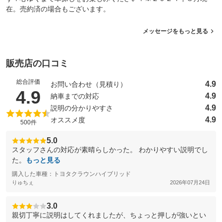
在。売約済の場合もございます。
メッセージをもっと見る
販売店の口コミ
総合評価
4.9
お問い合わせ（見積り）
（5点満点中）
4.9
4.9
納車までの対応
4.9
説明の分かりやすさ
4.9
オススメ度
500件
5.0
スタッフさんの対応が素晴らしかった。 わかりやすい説明でし
た。
もっと見る
購入した車種：トヨタクラウンハイブリッド
りゅちぇ
2026年07月24日
3.0
親切丁寧に説明はしてくれましたが、ちょっと押しが強いとい