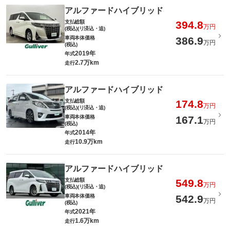
アルファードハイブリッド
支払総額
394.8
万円
(税込)(リ済込・追)
車両本体価格
386.9
万円
(税込)
2019年
年式
2.7万km
走行
アルファードハイブリッド
支払総額
174.8
万円
(税込)(リ済込・追)
車両本体価格
167.1
万円
(税込)
2014年
年式
10.9万km
走行
アルファードハイブリッド
支払総額
549.8
万円
(税込)(リ済込・追)
車両本体価格
542.9
万円
(税込)
2021年
年式
1.6万km
走行