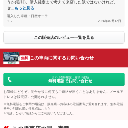
うか(強引)、購入確定まで考えて来店した訳ではないけれど、
セ...
もっと見る
購入した車種：日産オーラ
ユノ
2026年02月12日
この販売店のレビュー一覧を見る
この車両に関するお問い合わせ
無料
まずは在庫確認・見積り依頼
無料電話でお問い合わせ
お気軽にどうぞ。問合せ後に何度もご連絡が届くことはありません。メールア
ドレスは販売店に公開されません。
※無料電話をご利用の場合は、販売店へお客様の電話番号が通知されます。無料電話
番号ご利用の際の注意点は
こちら
IP電話、ひかり電話からはご利用いただけません。