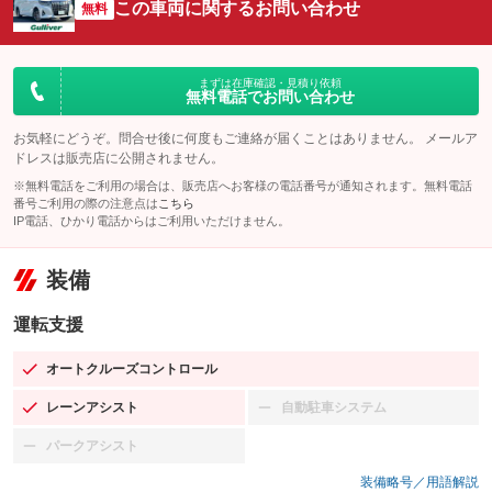
この車両に関するお問い合わせ
無料
まずは在庫確認・見積り依頼
無料電話でお問い合わせ
お気軽にどうぞ。問合せ後に何度もご連絡が届くことはありません。 メールア
ドレスは販売店に公開されません。
※無料電話をご利用の場合は、販売店へお客様の電話番号が通知されます。無料電話
番号ご利用の際の注意点は
こちら
IP電話、ひかり電話からはご利用いただけません。
装備
運転支援
オートクルーズコントロール
：装備あり
レーンアシスト
自動駐車システム
：装備あり
：装備なし
パークアシスト
：装備なし
装備略号／用語解説