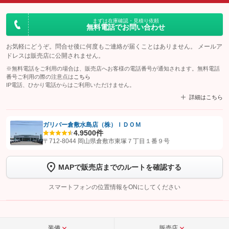
まずは在庫確認・見積り依頼
無料電話でお問い合わせ
お気軽にどうぞ。問合せ後に何度もご連絡が届くことはありません。 メールア
ドレスは販売店に公開されません。
※無料電話をご利用の場合は、販売店へお客様の電話番号が通知されます。無料電話
番号ご利用の際の注意点は
こちら
IP電話、ひかり電話からはご利用いただけません。
詳細はこちら
ガリバー倉敷水島店（株）ＩＤＯＭ
4.9
500件
【STEP1】
認証画面でグーネットを友だち追加してから「許可する」ボタンを押
〒712-8044 岡山県倉敷市東塚７丁目１番９号
します
MAPで販売店までのルートを確認する
【STEP2】
トーク画面で
ボタンをタップして問い合わせを
完了してください。
スマートフォンの位置情報をONにしてください
こちら
装備
販売店