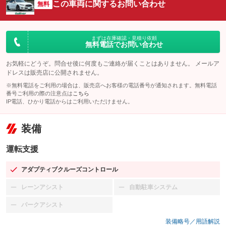
この車両に関するお問い合わせ
無料
まずは在庫確認・見積り依頼
無料電話でお問い合わせ
お気軽にどうぞ。問合せ後に何度もご連絡が届くことはありません。 メールア
ドレスは販売店に公開されません。
※無料電話をご利用の場合は、販売店へお客様の電話番号が通知されます。無料電話
番号ご利用の際の注意点は
こちら
IP電話、ひかり電話からはご利用いただけません。
装備
運転支援
アダプティブクルーズコントロール
：装備あり
レーンアシスト
自動駐車システム
：装備なし
：装備なし
パークアシスト
：装備なし
装備略号／用語解説