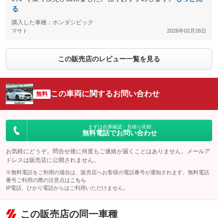
る
購入した車種：ホンダシビック
マサト
2026年02月26日
この販売店のレビュー一覧を見る
この車両に関するお問い合わせ
無料
まずは在庫確認・見積り依頼
無料電話でお問い合わせ
お気軽にどうぞ。問合せ後に何度もご連絡が届くことはありません。メールア
ドレスは販売店に公開されません。
※無料電話をご利用の場合は、販売店へお客様の電話番号が通知されます。無料電話
番号ご利用の際の注意点は
こちら
IP電話、ひかり電話からはご利用いただけません。
この販売店の同一車種