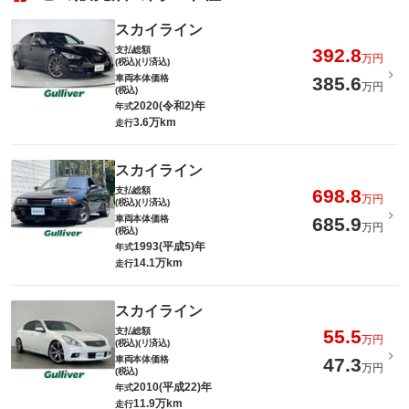
スカイライン
支払総額
392.8
万円
(税込)(リ済込)
車両本体価格
385.6
万円
(税込)
2020(令和2)年
年式
3.6万km
走行
スカイライン
支払総額
698.8
万円
(税込)(リ済込)
車両本体価格
685.9
万円
(税込)
1993(平成5)年
年式
14.1万km
走行
スカイライン
支払総額
55.5
万円
(税込)(リ済込)
車両本体価格
47.3
万円
(税込)
2010(平成22)年
年式
11.9万km
走行