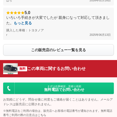
ぱち
2026年02月16日
5.0
いろいろ手続きが大変でしたが 親身になって対応して頂きまし
た。
もっと見る
購入した車種：トヨタノア
r
2025年06月13日
この販売店のレビュー一覧を見る
この車両に関するお問い合わせ
無料
まずは在庫確認・見積り依頼
無料電話でお問い合わせ
お気軽にどうぞ。問合せ後に何度もご連絡が届くことはありません。メールア
ドレスは販売店に公開されません。
※無料電話をご利用の場合は、販売店へお客様の電話番号が通知されます。無料電話
番号ご利用の際の注意点は
こちら