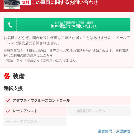
この車両に関するお問い合わせ
無料
まずは在庫確認・見積り依頼
無料電話でお問い合わせ
お気軽にどうぞ。問合せ後に何度もご連絡が届くことはありません。 メールア
ドレスは販売店に公開されません。
※無料電話をご利用の場合は、販売店へお客様の電話番号が通知されます。無料電話
番号ご利用の際の注意点は
こちら
IP電話、ひかり電話からはご利用いただけません。
装備
運転支援
アダプティブクルーズコントロール
：装備あり
レーンアシスト
自動駐車システム
：装備あり
：装備なし
パークアシスト
：装備なし
装備略号／用語解説