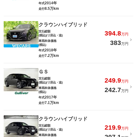
2014年
年式
8.5万km
走行
クラウンハイブリッド
支払総額
394.8
万円
(税込)(リ済込・追)
車両本体価格
383
万円
(税込)
2018年
年式
7.2万km
走行
ＧＳ
支払総額
249.9
万円
(税込)(リ済込・追)
車両本体価格
242.7
万円
(税込)
2017年
年式
7.1万km
走行
クラウンハイブリッド
支払総額
219.9
万円
(税込)(リ済込・追)
車両本体価格
207.1