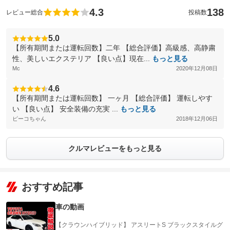
4.3
138
レビュー総合
投稿数
5.0
【所有期間または運転回数】二年 【総合評価】高級感、高静粛
性、美しいエクステリア 【良い点】現在...
もっと見る
Mc
2020年12月08日
4.6
【所有期間または運転回数】 一ヶ月 【総合評価】 運転しやす
い 【良い点】 安全装備の充実 ...
もっと見る
ピーコちゃん
2018年12月06日
クルマレビューをもっと見る
おすすめ記事
車の動画
【クラウンハイブリッド】 アスリートS ブラックスタイルグ