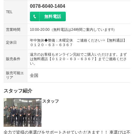
0078-6040-1404
TEL
無料電話
営業時間
10:00-20:00（無料電話は24時間ご案内しています!!）
年中無休◆整備：木曜定休 ご連絡ください⇒【無料通話】
定休日
０１２０－６３－６３６７
遠方のお客様もオンライン完結でご購入いただけます。まず
販売条件
は無料通話【０１２０－６３－６３６７】までご連絡くださ
い。
販売可能エ
全国
リア
スタッフ紹介
スタッフ
全力で皆様の車選びをサポートさせていただきます！！ 車選びは不