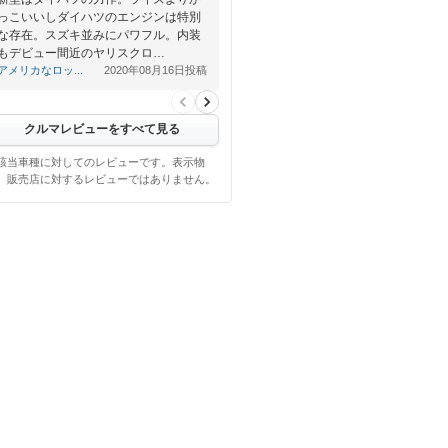
っこいいしダイハツのエンジンは特別
な存在。スズキ並みにパワフル。内装
もデビュー間近のヤリスクロ…
アメリカなロッ...
2020年08月16日投稿
クルマレビューをすべて見る
該当車種に対してのレビューです。表示物
、販売店に対するレビューではありません。