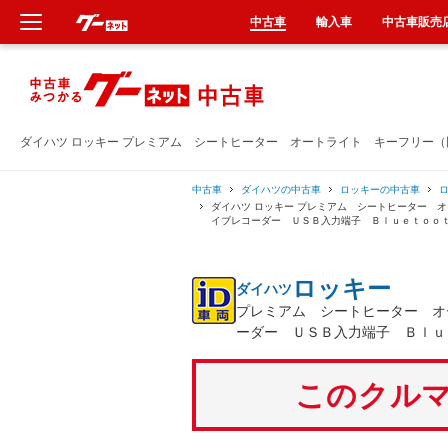
中古車
輸入車
中古車販売
新車
中古車
ダイハツ ロッキー プレミアム シートヒーター オートライト キーフリー
輸入車
中古車
ダイハツの中古車
ロッキーの中古車
ダイハツ ロッキー プレミアム シートヒーター 
イブレコーダー ＵＳＢ入力端子 Ｂｌｕｅｔｏｏ
クルマ買取
ロッキー
ダイハツ
カーリース
プレミアム シートヒーター オ
ーダー ＵＳＢ入力端子 Ｂｌｕ
タイヤ交換
このクルマ
整備工場
車検