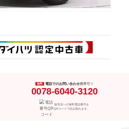
電話でのお問い合わせ
携帯可
無料
0078-6040-3120
販売店への無料電話番号を
QRコードで読み取れます。