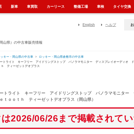
店
新車
車買取
カーリース
整備工場
車検
タイヤ交換
English
ヘルプ
お
（岡山県）の中古車販売情報
ロッキー・岡山県の中古車
ロッキー・岡山県倉敷市の中古車
オートライト キーフリー アイドリングストップ パノラマモニター ディスプレイオーディオ 
ｔｈ ティーゼットデオプラス
ートライト キーフリー アイドリングストップ パノラマモニター 
ｅｔｏｏｔｈ ティーゼットデオプラス（岡山県）
は2026/06/26まで掲載されて