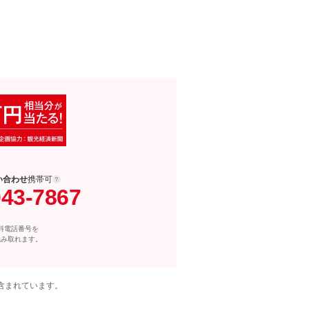
い合わせ
携帯可
043-7867
料電話番号を
読み取れます。
含まれています。