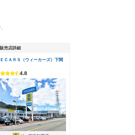
す。
販売店詳細
ＥＣＡＲＳ（ウィーカーズ）下関
4.8