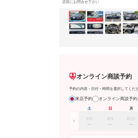
店前にお問合せ下さい
オンライン商談予約
予約の内容・日付・時間を選択してくだ
来店予約
オンライン商談予
土
日
月
8/8
8/9
8/10