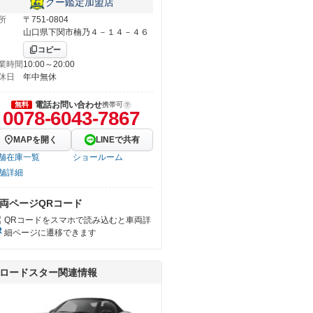
グー鑑定加盟店
所
〒751-0804
山口県下関市楠乃４－１４－４６
コピー
業時間
10:00～20:00
休日
年中無休
電話お問い合わせ
無料
携帯可
0078-6043-7867
MAPを開く
LINEで共有
舗在庫一覧
ショールーム
舗詳細
両ページQRコード
QRコードをスマホで読み込むと車両詳
細ページに遷移できます
ロードスター関連情報