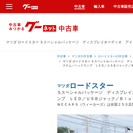
中古車
輸入車
中古車販売
新車
中古車
マツダ ロードスター Ｓスペシャルパッケージ ディスプレイオーディオ ア
輸入車
中古車
マツダの中古車
ロードスターの中古車
マツダ ロードスター Ｓスペシャルパッケージ デ
ステム／ヘッドランプ ＬＥＤ／ＵＳＢジャック／
クルマ買取
ロードスター
マツダ
カーリース
Ｓスペシャルパッケージ ディスプレイ
ンプ ＬＥＤ／ＵＳＢジャック／Ｂｌｕ
タイヤ交換
ＷＥＣＡＲＳ（ウィーカーズ）は全国２５０店
整備工場
車検