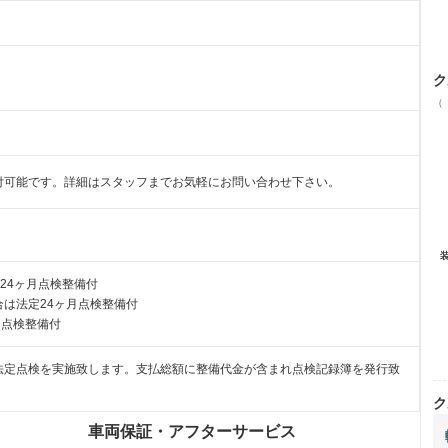
ク
（
付可能です。詳細はスタッフまでお気軽にお問い合わせ下さい。
24ヶ月点検整備付
は法定24ヶ月点検整備付
月点検整備付
法定点検を実施致します。支払総額に整備代金が含まれ点検記録簿を発行致
ク
車両保証・アフターサービス