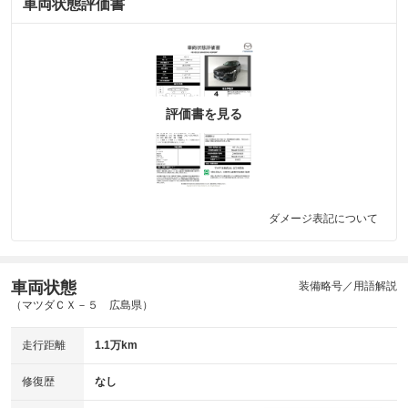
車両状態評価書
評価書を見る
ダメージ表記について
車両状態
装備略号／用語解説
（マツダＣＸ－５ 広島県）
走行距離
1.1万km
修復歴
なし