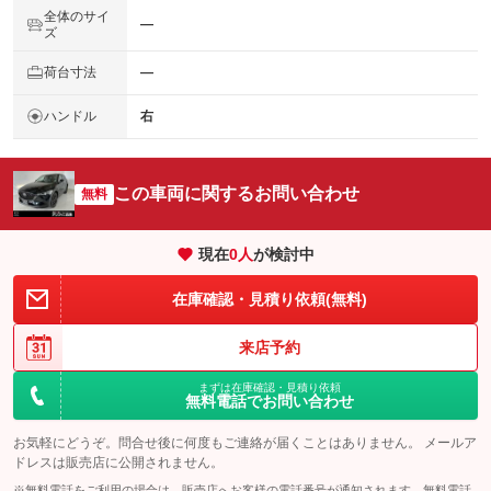
全体のサイ
―
ズ
荷台寸法
―
ハンドル
右
この車両に関するお問い合わせ
無料
現在
0
人
が検討中
在庫確認・見積り依頼(無料)
来店予約
まずは在庫確認・見積り依頼
無料電話でお問い合わせ
お気軽にどうぞ。問合せ後に何度もご連絡が届くことはありません。 メールア
ドレスは販売店に公開されません。
※無料電話をご利用の場合は、販売店へお客様の電話番号が通知されます。無料電話