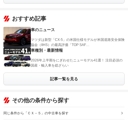
おすすめ記事
車のニュース
マツダは新型「CX-5」の米国仕様モデルが米国道路安全保険
協会（IIHS）の最高評価「TOP SAF…
車種別・最新情報
2026年上半期をにぎわせたニューモデル41選！ 注目必須の
国産・輸入車を総ざらい
記事一覧を見る
その他の条件から探す
同じ条件から「ＣＸ－５」の中古車を探す