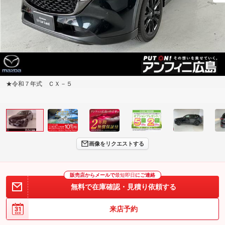
★令和７年式 ＣＸ－５
画像をリクエストする
販売店からメールで
最短即日
にご連絡
無料で在庫確認・見積り依頼する
来店予約