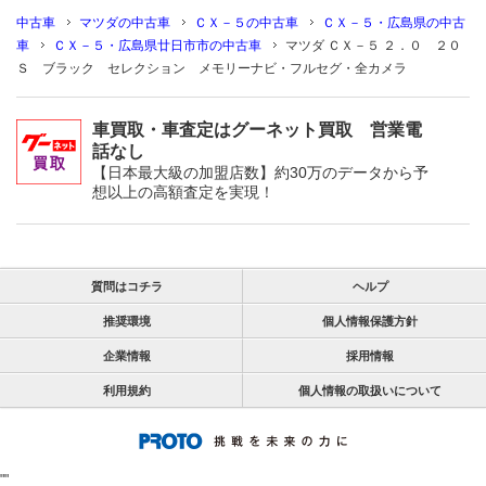
中古車
マツダの中古車
ＣＸ－５の中古車
ＣＸ－５・広島県の中古
車
ＣＸ－５・広島県廿日市市の中古車
マツダ ＣＸ－５ ２．０ ２０
Ｓ ブラック セレクション メモリーナビ・フルセグ・全カメラ
車買取・車査定はグーネット買取 営業電
話なし
【日本最大級の加盟店数】約30万のデータから予
想以上の高額査定を実現！
質問はコチラ
ヘルプ
推奨環境
個人情報保護方針
企業情報
採用情報
利用規約
個人情報の取扱いについて
"
"