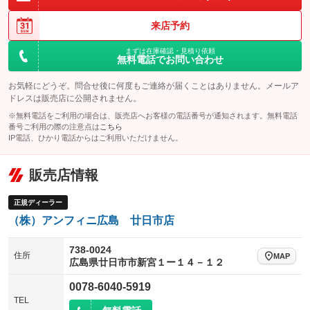
来店予約
まずは在庫確認・見積り依頼
無料電話でお問い合わせ
お気軽にどうぞ。問合せ後に何度もご連絡が届くことはありません。メールア
ドレスは販売店に公開されません。
※無料電話をご利用の場合は、販売店へお客様の電話番号が通知されます。無料電話
番号ご利用の際の注意点は
こちら
IP電話、ひかり電話からはご利用いただけません。
販売店情報
正規ディーラー
（株）アンフィニ広島 廿日市店
738-0024
住所
MAP
広島県廿日市市新宮１ー１４－１２
0078-6040-5919
TEL