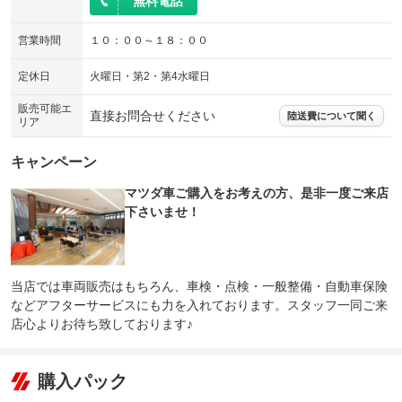
無料電話
営業時間
１０：００～１８：００
定休日
火曜日・第2・第4水曜日
販売可能エ
直接お問合せください
陸送費について聞く
リア
キャンペーン
マツダ車ご購入をお考えの方、是非一度ご来店
下さいませ！
当店では車両販売はもちろん、車検・点検・一般整備・自動車保険
などアフターサービスにも力を入れております。スタッフ一同ご来
店心よりお待ち致しております♪
購入パック