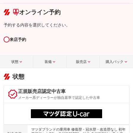
こちら
オンライン予約
予約する内容を選択してください。
来店予約
状態
装備
販売店
購入パック
状態
正規販売店認定中古車
メーカー系ディーラーが独自基準で認定した中古車
マツダブランドの乗用車 修復歴・冠水歴・改造歴なし 初年