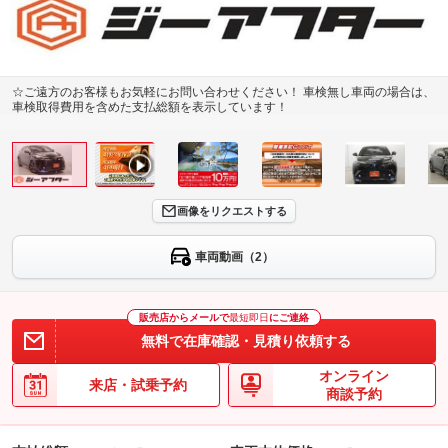
☆ご遠方のお客様もお気軽にお問い合わせください！ 車検無し車両の場合は、
車検取得費用を含めた支払総額を表示しています！
画像をリクエストする
車両動画（2）
販売店からメールで
最短即日
にご連絡
無料で在庫確認・見積り依頼する
オンライン
来店・試乗予約
商談予約