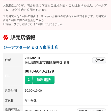
お気軽にどうぞ。問合せ後に何度もご連絡が届くことはありません。メールア
ドレスは販売店に公開されません。
※無料電話をご利用の場合は、販売店へお客様の電話番号が通知されます。無料電話
番号ご利用の際の注意点は
こちら
IP電話、ひかり電話からはご利用いただけません。
販売店情報
ジーアフターＭＥＧＡ東岡山店
703-8213
住所
MAP
岡山県岡山市東区藤井２８９
0078-6043-2179
TEL
無料電話
営業時間
10:00~19:00
定休日
年中無休
販売可能エ