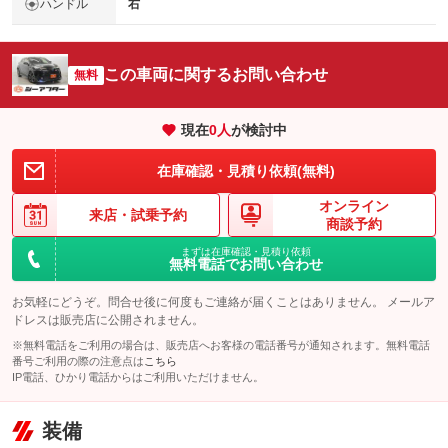
ハンドル
右
この車両に関するお問い合わせ
無料
現在
0
人
が検討中
在庫確認・見積り依頼(無料)
オンライン
来店・
試乗予約
商談予約
まずは在庫確認・見積り依頼
無料電話でお問い合わせ
お気軽にどうぞ。問合せ後に何度もご連絡が届くことはありません。 メールア
ドレスは販売店に公開されません。
※無料電話をご利用の場合は、販売店へお客様の電話番号が通知されます。無料電話
番号ご利用の際の注意点は
こちら
IP電話、ひかり電話からはご利用いただけません。
装備