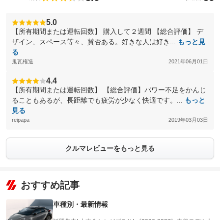
5.0
【所有期間または運転回数】 購入して２週間 【総合評価】 デ
ザイン、スペース等々、賛否ある。好きな人は好き...
もっと見
る
鬼瓦権造
2021年06月01日
4.4
【所有期間または運転回数】 【総合評価】パワー不足をかんじ
ることもあるが、長距離でも疲労が少なく快適です。...
もっと
見る
reipapa
2019年03月03日
クルマレビューをもっと見る
おすすめ記事
車種別・最新情報