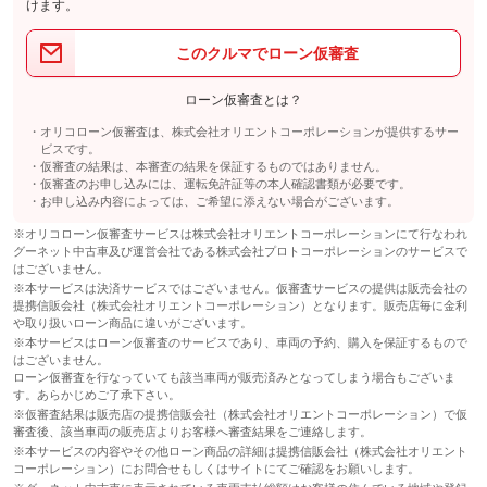
けます。
このクルマでローン仮審査
ローン仮審査とは？
オリコローン仮審査は、株式会社オリエントコーポレーションが提供するサー
ビスです。
仮審査の結果は、本審査の結果を保証するものではありません。
仮審査のお申し込みには、運転免許証等の本人確認書類が必要です。
お申し込み内容によっては、ご希望に添えない場合がございます。
※オリコローン仮審査サービスは株式会社オリエントコーポレーションにて行なわれ
グーネット中古車及び運営会社である株式会社プロトコーポレーションのサービスで
はございません。
※本サービスは決済サービスではございません。仮審査サービスの提供は販売会社の
提携信販会社（株式会社オリエントコーポレーション）となります。販売店毎に金利
や取り扱いローン商品に違いがございます。
※本サービスはローン仮審査のサービスであり、車両の予約、購入を保証するもので
はございません。
ローン仮審査を行なっていても該当車両が販売済みとなってしまう場合もございま
す。あらかじめご了承下さい。
※仮審査結果は販売店の提携信販会社（株式会社オリエントコーポレーション）で仮
審査後、該当車両の販売店よりお客様へ審査結果をご連絡します。
※本サービスの内容やその他ローン商品の詳細は提携信販会社（株式会社オリエント
コーポレーション）にお問合せもしくはサイトにてご確認をお願いします。