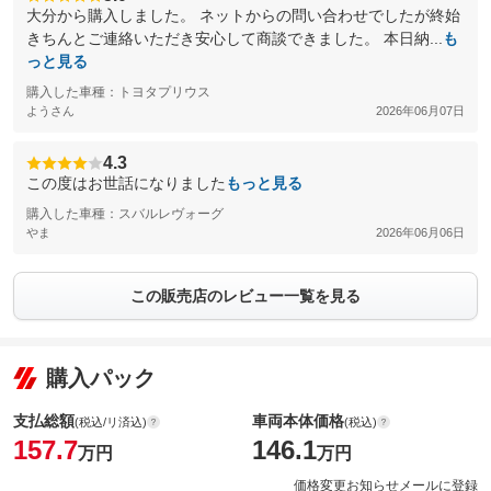
大分から購入しました。 ネットからの問い合わせでしたが終始
きちんとご連絡いただき安心して商談できました。 本日納...
も
っと見る
購入した車種：トヨタプリウス
ようさん
2026年06月07日
4.3
この度はお世話になりました
もっと見る
購入した車種：スバルレヴォーグ
やま
2026年06月06日
この販売店のレビュー一覧を見る
購入パック
支払総額
車両本体価格
(税込/リ済込)
(税込)
157.7
146.1
万円
万円
価格変更お知らせメールに登録