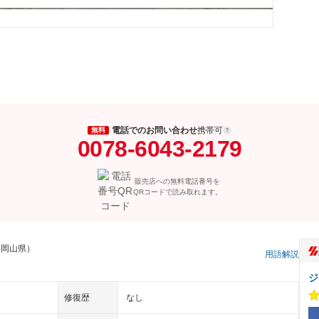
電話でのお問い合わせ
携帯可
無料
0078-6043-2179
販売店への無料電話番号を
QRコードで読み取れます。
 岡山県）
用語解説
ジ
修復歴
なし