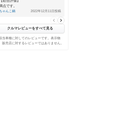
【総合評価】
満点です。
ちゃんこ鍋
2022年12月11日投稿
クルマレビューをすべて見る
該当車種に対してのレビューです。表示物
、販売店に対するレビューではありません。