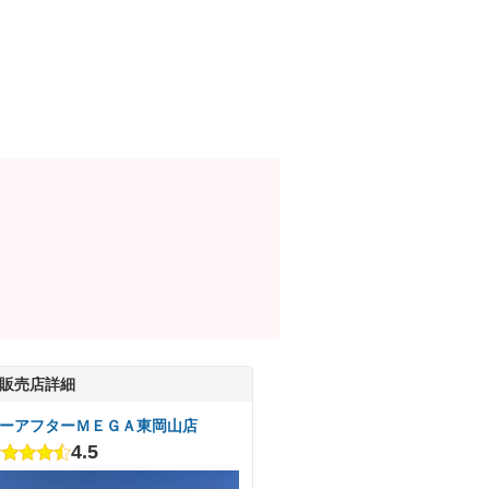
販売店詳細
ーアフターＭＥＧＡ東岡山店
4.5