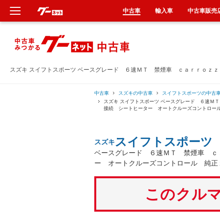
中古車
輸入車
中古車販売
新車
中古車
スズキ スイフトスポーツ ベースグレード ６速ＭＴ 禁煙車 ｃａｒｒｏｚ
輸入車
中古車
スズキの中古車
スイフトスポーツの中古
スズキ スイフトスポーツ ベースグレード ６速Ｍ
接続 シートヒーター オートクルーズコントロー
クルマ買取
スイフトスポーツ
スズキ
カーリース
ベースグレード ６速ＭＴ 禁煙車 ｃ
ー オートクルーズコントロール 純正
タイヤ交換
このクルマ
整備工場
車検