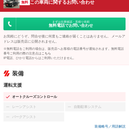
この車両に関するお問い合わせ
無料
まずは在庫確認・見積り依頼
無料電話でお問い合わせ
お気軽にどうぞ。問合せ後に何度もご連絡が届くことはありません。 メールア
ドレスは販売店に公開されません。
※無料電話をご利用の場合は、販売店へお客様の電話番号が通知されます。無料電話
番号ご利用の際の注意点は
こちら
IP電話、ひかり電話からはご利用いただけません。
装備
運転支援
オートクルーズコントロール
：装備あり
レーンアシスト
自動駐車システム
：装備なし
：装備なし
パークアシスト
：装備なし
装備略号／用語解説