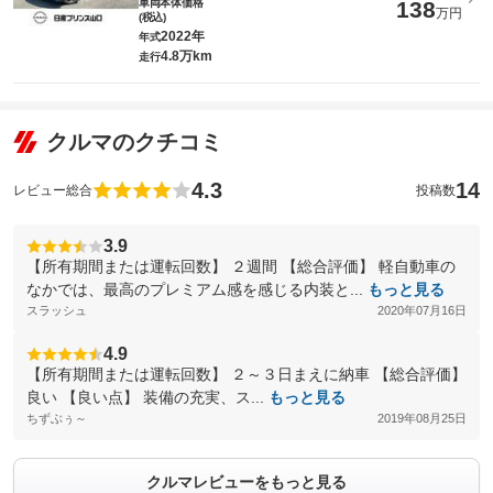
車両本体価格
138
万円
(税込)
2022年
年式
4.8万km
走行
クルマのクチコミ
4.3
14
レビュー総合
投稿数
3.9
【所有期間または運転回数】 ２週間 【総合評価】 軽自動車の
なかでは、最高のプレミアム感を感じる内装と...
もっと見る
スラッシュ
2020年07月16日
4.9
【所有期間または運転回数】 ２～３日まえに納車 【総合評価】
良い 【良い点】 装備の充実、ス...
もっと見る
ちずぶぅ～
2019年08月25日
クルマレビューをもっと見る