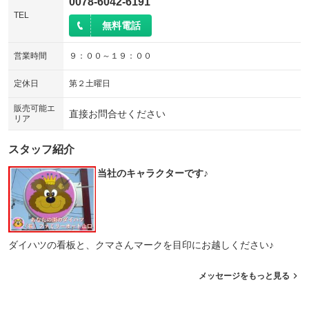
0078-6042-6191
TEL
無料電話
営業時間
９：００～１９：００
定休日
第２土曜日
販売可能エ
直接お問合せください
リア
スタッフ紹介
当社のキャラクターです♪
ダイハツの看板と、クマさんマークを目印にお越しください♪
メッセージをもっと見る