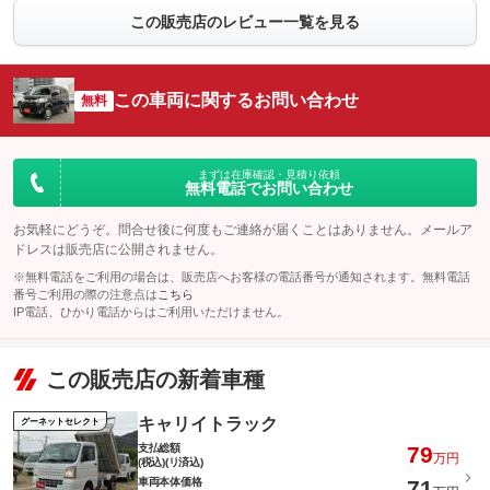
この販売店のレビュー一覧を見る
この車両に関するお問い合わせ
無料
まずは在庫確認・見積り依頼
無料電話でお問い合わせ
お気軽にどうぞ。問合せ後に何度もご連絡が届くことはありません。メールア
ドレスは販売店に公開されません。
※無料電話をご利用の場合は、販売店へお客様の電話番号が通知されます。無料電話
番号ご利用の際の注意点は
こちら
IP電話、ひかり電話からはご利用いただけません。
この販売店の新着車種
キャリイトラック
グーネットセレクト
支払総額
79
万円
(税込)(リ済込)
車両本体価格
71