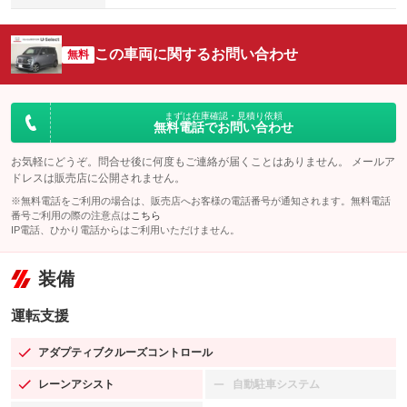
この車両に関するお問い合わせ
無料
まずは在庫確認・見積り依頼
無料電話でお問い合わせ
お気軽にどうぞ。問合せ後に何度もご連絡が届くことはありません。 メールア
ドレスは販売店に公開されません。
※無料電話をご利用の場合は、販売店へお客様の電話番号が通知されます。無料電話
番号ご利用の際の注意点は
こちら
IP電話、ひかり電話からはご利用いただけません。
装備
運転支援
アダプティブクルーズコントロール
：装備あり
レーンアシスト
自動駐車システム
：装備あり
：装備なし