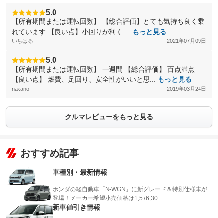
5.0
【所有期間または運転回数】 【総合評価】とても気持ち良く乗
れています 【良い点】小回りが利く ...
もっと見る
いちはる
2021年07月09日
5.0
【所有期間または運転回数】 一週間 【総合評価】 百点満点
【良い点】 燃費、足回り、安全性がいいと思...
もっと見る
nakano
2019年03月24日
クルマレビューをもっと見る
おすすめ記事
車種別・最新情報
ホンダの軽自動車「N-WGN」に新グレード＆特別仕様車が
登場！メーカー希望小売価格は1,576,30…
新車値引き情報