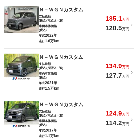
Ｎ－ＷＧＮカスタム
支払総額
135.1
万円
(税込)(リ済込・追)
車両本体価格
128.5
万円
(税込)
2022年
年式
1.6万km
走行
Ｎ－ＷＧＮカスタム
支払総額
134.9
万円
(税込)(リ済込・追)
車両本体価格
127.7
万円
(税込)
2021年
年式
1.5万km
走行
Ｎ－ＷＧＮカスタム
支払総額
124.9
万円
(税込)(リ済込・追)
車両本体価格
114.2
万円
(税込)
2017年
年式
1.1万km
走行