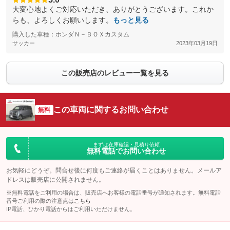
大変心地よくご対応いただき、ありがとうございます。これか
らも、よろしくお願いします。
もっと見る
購入した車種：ホンダＮ－ＢＯＸカスタム
サッカー
2023年03月19日
この販売店のレビュー一覧を見る
この車両に関するお問い合わせ
無料
まずは在庫確認・見積り依頼
無料電話でお問い合わせ
お気軽にどうぞ。問合せ後に何度もご連絡が届くことはありません。メールア
ドレスは販売店に公開されません。
※無料電話をご利用の場合は、販売店へお客様の電話番号が通知されます。無料電話
番号ご利用の際の注意点は
こちら
IP電話、ひかり電話からはご利用いただけません。