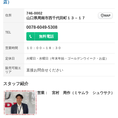
店）
746-0002
住所
MAP
山口県周南市西千代田町１３－１７
0078-6049-5308
TEL
無料電話
営業時間
１０：００～１８：３０
定休日
火曜日・水曜日（年末年始・ゴールデンウイーク・お盆）
販売可能エ
直接お問合せください
リア
スタッフ紹介
営業： 宮村 周作（ミヤムラ シュウサク）