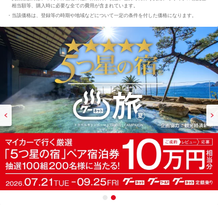
相当額等、購入時に必要な全ての費用が含まれています。
当該価格は、登録等の時期や地域などについて一定の条件を付した価格になります。