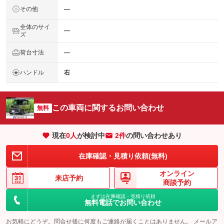
その他
―
全体のサイ
―
ズ
荷台寸法
―
ハンドル
右
この車両に関するお問い合わせ
無料
現在
0
人
が検討中
2件
の問い合わせあり
在庫確認・見積り依頼(無料)
オンライン
来店予約
商談予約
まずは在庫確認・見積り依頼
無料電話でお問い合わせ
お気軽にどうぞ。問合せ後に何度もご連絡が届くことはありません。 メールア