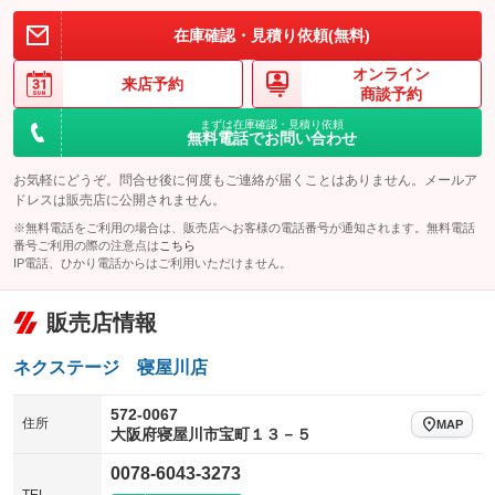
装備略号／用語解説
在庫確認・見積り依頼(無料)
オンライン
来店予約
商談予約
まずは在庫確認・見積り依頼
無料電話でお問い合わせ
お気軽にどうぞ。問合せ後に何度もご連絡が届くことはありません。メールア
ドレスは販売店に公開されません。
※無料電話をご利用の場合は、販売店へお客様の電話番号が通知されます。無料電話
番号ご利用の際の注意点は
こちら
IP電話、ひかり電話からはご利用いただけません。
販売店情報
ネクステージ 寝屋川店
572-0067
住所
MAP
大阪府寝屋川市宝町１３－５
0078-6043-3273