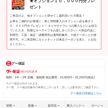
★オプション１０，０００円分プレ
ゼント
ご来店の上、他オプションと併せてご成約頂いた方限定！
お車をご成約のお客様に、車と同時購入のオプション品を最大１
０，０００円分プレゼント！ タイヤやドラレコの購入などにお役立
ていただき、快適なカーライフをお楽しみください♪ ※部品代金に
利用可。工賃・保証・諸費用等は適用対象外。※他クーポンとの併
用不可。※ご来店時にＧｏｏネットの来店クーポンを見た、とお伝
えください。
グー保証
期間：1年～3年 距離：無制限 保証費用：20,900円～35,200円(税込)
※グー保証が付けられます。
※一部、グー保証対象外の車両もございます。詳しくは販売店にご確認下さい。
グー保証の詳細はこちら
状態
装備
販売店
購入パック
ローン