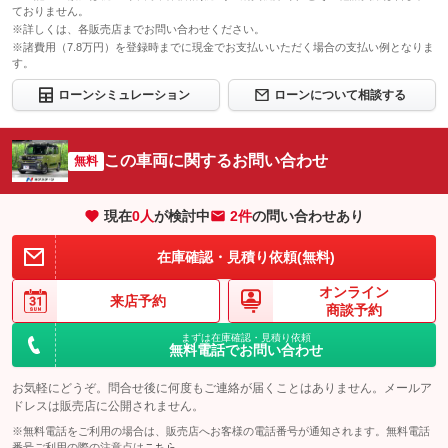
ておりません。
※詳しくは、各販売店までお問い合わせください。
※諸費用（7.8万円）を登録時までに現金でお支払いいただく場合の支払い例となりま
す。
ローンシミュレーション
ローンについて相談する
この車両に関するお問い合わせ
無料
現在
0
人
が検討中
2件
の問い合わせあり
在庫確認・見積り依頼(無料)
オンライン
来店予約
商談予約
まずは在庫確認・見積り依頼
無料電話でお問い合わせ
お気軽にどうぞ。問合せ後に何度もご連絡が届くことはありません。メールア
ドレスは販売店に公開されません。
※無料電話をご利用の場合は、販売店へお客様の電話番号が通知されます。無料電話
番号ご利用の際の注意点は
こちら