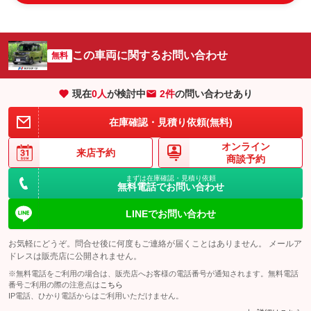
この車両に関するお問い合わせ
無料
現在
0
人
が検討中
2件
の問い合わせあり
在庫確認・見積り依頼(無料)
オンライン
来店予約
商談予約
まずは在庫確認・見積り依頼
無料電話でお問い合わせ
LINEでお問い合わせ
お気軽にどうぞ。問合せ後に何度もご連絡が届くことはありません。 メールア
ドレスは販売店に公開されません。
※無料電話をご利用の場合は、販売店へお客様の電話番号が通知されます。無料電話
番号ご利用の際の注意点は
こちら
IP電話、ひかり電話からはご利用いただけません。