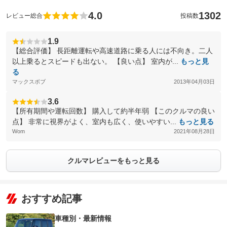
4.0
1302
レビュー総合
投稿数
1.9
【総合評価】 長距離運転や高速道路に乗る人には不向き。二人
以上乗るとスピードも出ない。 【良い点】 室内が...
もっと見
る
マックスボブ
2013年04月03日
3.6
【所有期間や運転回数】 購入して約半年弱 【このクルマの良い
点】 非常に視界がよく、室内も広く、使いやすい...
もっと見る
Wom
2021年08月28日
クルマレビューをもっと見る
おすすめ記事
車種別・最新情報