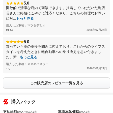
5.0
開放的で清潔な店内で商談できます。担当していただいた副店
長さんは終始にこやかに対応くださり、こちらの無理なお願い
に対...
もっと見る
購入した車種：マツダデミオ
HIRO
2026年07月27日
5.0
乗っていた車の車検を間近に控えており、これからのライフス
タイルを考えたときに軽自動車への乗り換えを思い付きまし
た。新...
もっと見る
購入した車種：スズキハスラー
ハナ
2026年07月22日
この販売店のレビュー一覧を見る
購入パック
支払総額
車両本体価格
(税込/リ済込)
(税込)