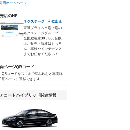
売店ホームページ
売店のHP
ネクステージ 和歌山店
東証プライム市場上場の
ネクステージグループ！
全国総在庫30，000台以
上。販売・買取はもちろ
ん、車検やメンテナンス
までお任せください！
両ページQRコード
QRコードをスマホで読み込むと車両詳
細ページに遷移できます
アコードハイブリッド関連情報