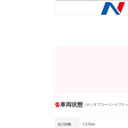
車両状態
（ホンダ アコードハイブリ
走行距離
7.5万km