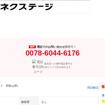
電話でのお問い合わせ
携帯可
無料
0078-6044-6176
販売店への無料電話番号を
QRコードで読み取れます。
ッド 和歌山県）
用語解説
ネ
修復歴
なし