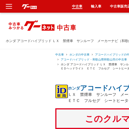
中古車
輸入車
中古車販売
新車
中古車
ホンダ アコードハイブリッド ＬＸ 禁煙車 サンルーフ メーカーナビ（和
輸入車
中古車
ホンダの中古車
アコードハイブリッドの
アコードハイブリッド・和歌山県和歌山市の中古車
ホンダ アコードハイブリッド ＬＸ 禁煙車 サン
クルマ買取
ＥＤヘッドライト ＥＴＣ フルセグ シートヒー
カーリース
アコードハイ
ホンダ
ＬＸ 禁煙車 サンルーフ メ
タイヤ交換
ＥＴＣ フルセグ シートヒータ
整備工場
このクルマ
車検