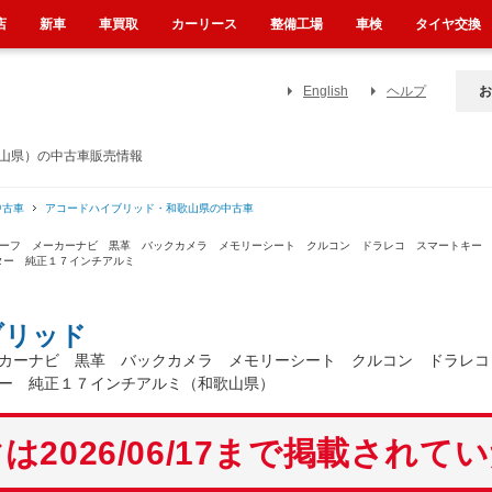
店
新車
車買取
カーリース
整備工場
車検
タイヤ交換
English
ヘルプ
お
歌山県）の中古車販売情報
中古車
アコードハイブリッド・和歌山県の中古車
ルーフ メーカーナビ 黒革 バックカメラ メモリーシート クルコン ドラレコ スマートキー
ター 純正１７インチアルミ
ブリッド
ーカーナビ 黒革 バックカメラ メモリーシート クルコン ドラレ
ー 純正１７インチアルミ（和歌山県）
は2026/06/17まで掲載されて