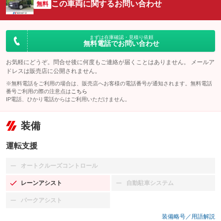
この車両に関するお問い合わせ
無料
まずは在庫確認・見積り依頼
無料電話でお問い合わせ
お気軽にどうぞ。問合せ後に何度もご連絡が届くことはありません。 メールア
ドレスは販売店に公開されません。
※無料電話をご利用の場合は、販売店へお客様の電話番号が通知されます。無料電話
番号ご利用の際の注意点は
こちら
IP電話、ひかり電話からはご利用いただけません。
装備
運転支援
オートクルーズコントロール
：装備なし
レーンアシスト
自動駐車システム
：装備あり
：装備なし
パークアシスト
：装備なし
装備略号／用語解説