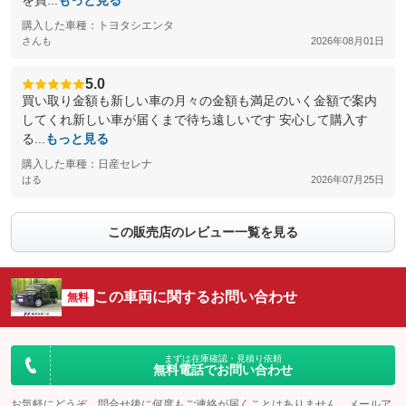
を買...
もっと見る
購入した車種：トヨタシエンタ
さんも
2026年08月01日
5.0
買い取り金額も新しい車の月々の金額も満足のいく金額で案内
してくれ新しい車が届くまで待ち遠しいです 安心して購入す
る...
もっと見る
購入した車種：日産セレナ
はる
2026年07月25日
この販売店のレビュー一覧を見る
この車両に関するお問い合わせ
無料
まずは在庫確認・見積り依頼
無料電話でお問い合わせ
お気軽にどうぞ。問合せ後に何度もご連絡が届くことはありません。メールア