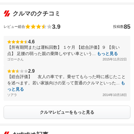
クルマのクチコミ
3.9
85
レビュー総合
投稿数
4.6
【所有期間または運転回数】 １ケ月 【総合評価】９ 【良い
点】 足腰の弱った親の乗降しやすい車という...
もっと見る
ゴローさん
2015年11月22日
2.9
【総合評価】 友人の車です。乗せてもらった時に感じたこと
を述べます。若い家族向けの至って普通のクルマといった...
も
っと見る
ソアラ
2014年10月18日
クルマレビューをもっと見る