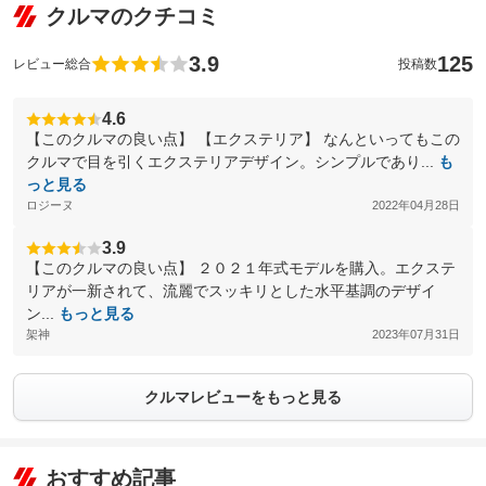
クルマのクチコミ
3.9
125
レビュー総合
投稿数
4.6
【このクルマの良い点】 【エクステリア】 なんといってもこの
クルマで目を引くエクステリアデザイン。シンプルであり...
も
っと見る
ロジーヌ
2022年04月28日
3.9
【このクルマの良い点】 ２０２１年式モデルを購入。エクステ
リアが一新されて、流麗でスッキリとした水平基調のデザイ
ン...
もっと見る
架神
2023年07月31日
クルマレビューをもっと見る
おすすめ記事