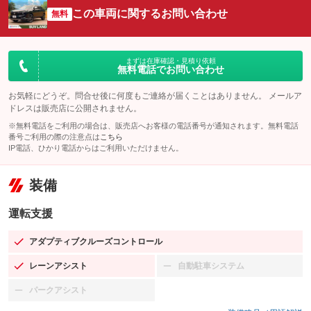
この車両に関するお問い合わせ
無料
まずは在庫確認・見積り依頼
無料電話でお問い合わせ
お気軽にどうぞ。問合せ後に何度もご連絡が届くことはありません。 メールア
ドレスは販売店に公開されません。
※無料電話をご利用の場合は、販売店へお客様の電話番号が通知されます。無料電話
番号ご利用の際の注意点は
こちら
IP電話、ひかり電話からはご利用いただけません。
装備
運転支援
アダプティブクルーズコントロール
：装備あり
レーンアシスト
自動駐車システム
：装備あり
：装備なし
パークアシスト
：装備なし