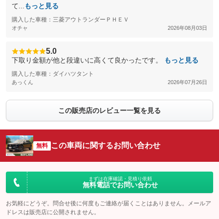
て...
もっと見る
購入した車種：三菱アウトランダーＰＨＥＶ
オチャ
2026年08月03日
5.0
下取り金額が他と段違いに高くて良かったです。
もっと見る
購入した車種：ダイハツタント
あっくん
2026年07月26日
この販売店のレビュー一覧を見る
この車両に関するお問い合わせ
無料
まずは在庫確認・見積り依頼
無料電話でお問い合わせ
お気軽にどうぞ。問合せ後に何度もご連絡が届くことはありません。メールア
ドレスは販売店に公開されません。