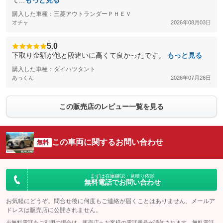
て...
もっと見る
購入した車種：三菱アウトランダーＰＨＥＶ
オチャ
2026年08月03日
5.0
下取り金額が他と段違いに高くて良かったです。
もっと見る
購入した車種：ダイハツタント
あっくん
2026年07月26日
この販売店のレビュー一覧を見る
この車両に関するお問い合わせ
無料
まずは在庫確認・見積り依頼
無料電話でお問い合わせ
お気軽にどうぞ。問合せ後に何度もご連絡が届くことはありません。メールア
ドレスは販売店に公開されません。
※無料電話をご利用の場合は、販売店へお客様の電話番号が通知されます。無料電話