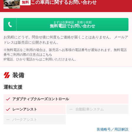
この車両に関するお問い合わせ
無料
まずは在庫確認・見積り依頼
無料電話でお問い合わせ
お気軽にどうぞ。問合せ後に何度もご連絡が届くことはありません。 メールア
ドレスは販売店に公開されません。
※無料電話をご利用の場合は、販売店へお客様の電話番号が通知されます。無料電話
番号ご利用の際の注意点は
こちら
IP電話、ひかり電話からはご利用いただけません。
装備
運転支援
アダプティブクルーズコントロール
：装備あり
レーンアシスト
自動駐車システム
：装備あり
：装備なし
パークアシスト
：装備なし
装備略号／用語解説