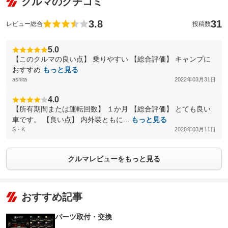
クルマのクチコミ
3.8
31
レビュー総合
投稿数
5.0
【このクルマの良い点】 乗りやすい 【総合評価】 キャンプに
おすすめ
もっと見る
ashita
2022年03月31日
4.0
【所有期間または運転回数】 １か月 【総合評価】 とても良い
車です。 【良い点】 内外装ともに...
もっと見る
S・K
2020年03月11日
クルマレビューをもっと見る
おすすめ記事
パーツ取付・交換