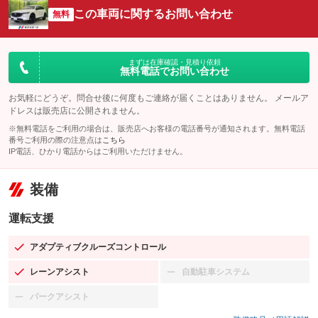
この車両に関するお問い合わせ
無料
まずは在庫確認・見積り依頼
無料電話でお問い合わせ
お気軽にどうぞ。問合せ後に何度もご連絡が届くことはありません。 メールア
ドレスは販売店に公開されません。
※無料電話をご利用の場合は、販売店へお客様の電話番号が通知されます。無料電話
番号ご利用の際の注意点は
こちら
IP電話、ひかり電話からはご利用いただけません。
装備
運転支援
アダプティブクルーズコントロール
：装備あり
レーンアシスト
自動駐車システム
：装備あり
：装備なし
パークアシスト
：装備なし