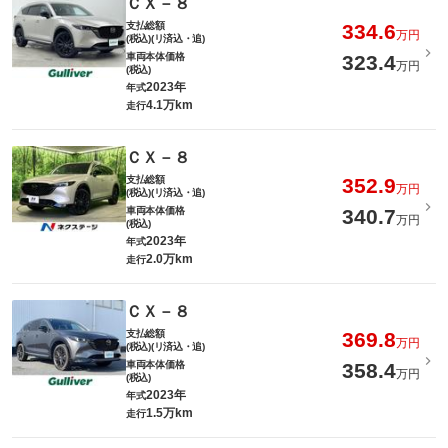
ＣＸ－８
支払総額
334.6
万円
(税込)(リ済込・追)
車両本体価格
323.4
万円
(税込)
2023年
年式
4.1万km
走行
ＣＸ－８
支払総額
352.9
万円
(税込)(リ済込・追)
車両本体価格
340.7
万円
(税込)
2023年
年式
2.0万km
走行
ＣＸ－８
支払総額
369.8
万円
(税込)(リ済込・追)
車両本体価格
358.4
万円
(税込)
2023年
年式
1.5万km
走行