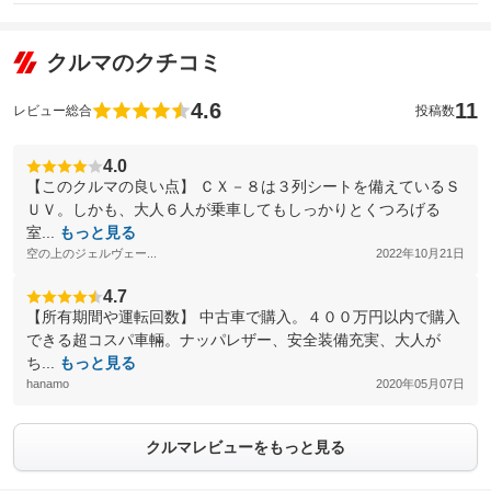
クルマのクチコミ
4.6
11
レビュー総合
投稿数
4.0
【このクルマの良い点】 ＣＸ－８は３列シートを備えているＳ
ＵＶ。しかも、大人６人が乗車してもしっかりとくつろげる
室...
もっと見る
空の上のジェルヴェー...
2022年10月21日
4.7
【所有期間や運転回数】 中古車で購入。４００万円以内で購入
できる超コスパ車輛。ナッパレザー、安全装備充実、大人が
ち...
もっと見る
hanamo
2020年05月07日
クルマレビューをもっと見る