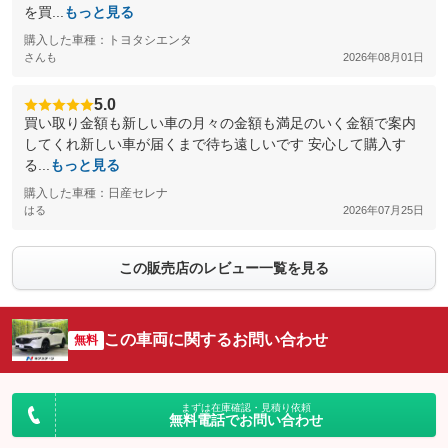
を買...
もっと見る
購入した車種：トヨタシエンタ
さんも
2026年08月01日
5.0
買い取り金額も新しい車の月々の金額も満足のいく金額で案内
してくれ新しい車が届くまで待ち遠しいです 安心して購入す
る...
もっと見る
購入した車種：日産セレナ
はる
2026年07月25日
この販売店のレビュー一覧を見る
この車両に関するお問い合わせ
無料
まずは在庫確認・見積り依頼
無料電話でお問い合わせ