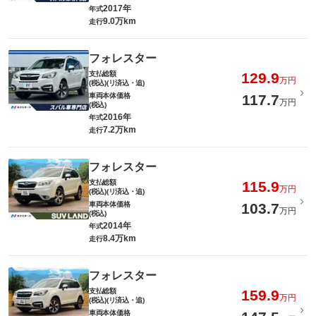
2017年
年式
9.0万km
走行
フォレスター
支払総額
129.9
万円
(税込)(リ済込・追)
車両本体価格
117.7
万円
(税込)
2016年
年式
7.2万km
走行
フォレスター
支払総額
115.9
万円
(税込)(リ済込・追)
車両本体価格
103.7
万円
(税込)
2014年
年式
8.4万km
走行
フォレスター
支払総額
159.9
万円
(税込)(リ済込・追)
車両本体価格