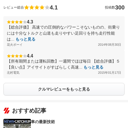
4.1
300
レビュー総合
投稿数
4.3
【総合評価】 高速での圧倒的なパワーこそないものの、街乗り
には十分なトルクと山道も走りやすい足回りを持ち走行性能
は...
もっと見る
花火ボーイ
2014年08月30日
4.4
【所有期間または運転回数】一週間でほぼ毎日 【総合評価】５
【良い点】アイサイトがすばらしく高速...
もっと見る
北村電気
2015年01月17日
クルマレビューをもっと見る
おすすめ記事
車の最新技術