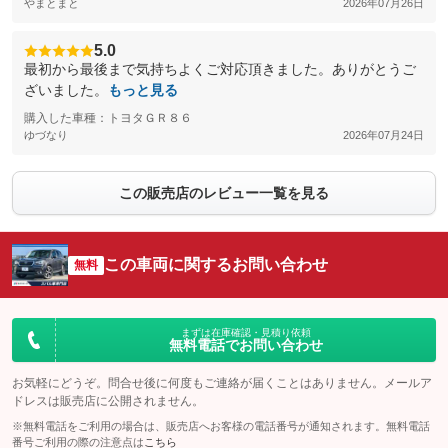
やまとまと
2026年07月26日
5.0
最初から最後まで気持ちよくご対応頂きました。ありがとうご
ざいました。
もっと見る
購入した車種：トヨタＧＲ８６
ゆづなり
2026年07月24日
この販売店のレビュー一覧を見る
この車両に関するお問い合わせ
無料
まずは在庫確認・見積り依頼
無料電話でお問い合わせ
お気軽にどうぞ。問合せ後に何度もご連絡が届くことはありません。メールア
ドレスは販売店に公開されません。
※無料電話をご利用の場合は、販売店へお客様の電話番号が通知されます。無料電話
番号ご利用の際の注意点は
こちら