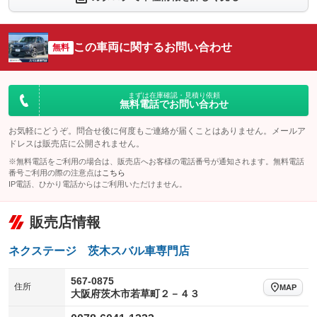
：装備なし
：装備なし
シートエアコン
全周囲カメラ
：装備なし
：装備なし
この車両に関するお問い合わせ
サイドカメラ
無料
ルーフレール
：装備なし
：装備なし
エアサスペンション
ヘッドライトウォッシャー
：装備なし
：装備あり
装備略号／用語解説
まずは在庫確認・見積り依頼
無料電話でお問い合わせ
お気軽にどうぞ。問合せ後に何度もご連絡が届くことはありません。メールア
ドレスは販売店に公開されません。
※無料電話をご利用の場合は、販売店へお客様の電話番号が通知されます。無料電話
番号ご利用の際の注意点は
こちら
IP電話、ひかり電話からはご利用いただけません。
販売店情報
ネクステージ 茨木スバル車専門店
567-0875
住所
MAP
大阪府茨木市若草町２－４３