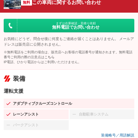
この車両に関するお問い合わせ
無料
まずは在庫確認・見積り依頼
無料電話でお問い合わせ
お気軽にどうぞ。問合せ後に何度もご連絡が届くことはありません。 メールア
ドレスは販売店に公開されません。
※無料電話をご利用の場合は、販売店へお客様の電話番号が通知されます。無料電話
番号ご利用の際の注意点は
こちら
IP電話、ひかり電話からはご利用いただけません。
装備
運転支援
アダプティブクルーズコントロール
：装備あり
レーンアシスト
自動駐車システム
：装備あり
：装備なし
パークアシスト
：装備なし
装備略号／用語解説