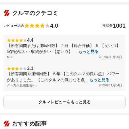
クルマのクチコミ
4.0
1001
レビュー総合
投稿数
4.4
【所有期間または運転回数】 ２日 【総合評価】 ５ 【良い点】
室内が広い・収納が多い 【悪い点】 ...
もっと見る
M.N
2019年05月26日
3.1
【所有期間や運転回数】 ６年 【このクルマの良い点】 パワー
がありました。 【このクルマの気になる点...
もっと見る
グー九州版編集者y....
2020年11月04日
クルマレビューをもっと見る
おすすめ記事