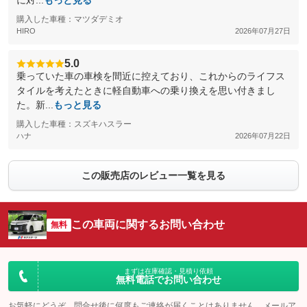
に対...
もっと見る
購入した車種：マツダデミオ
HIRO
2026年07月27日
5.0
乗っていた車の車検を間近に控えており、これからのライフス
タイルを考えたときに軽自動車への乗り換えを思い付きまし
た。新...
もっと見る
購入した車種：スズキハスラー
ハナ
2026年07月22日
この販売店のレビュー一覧を見る
この車両に関するお問い合わせ
無料
まずは在庫確認・見積り依頼
無料電話でお問い合わせ
お気軽にどうぞ。問合せ後に何度もご連絡が届くことはありません。メールア