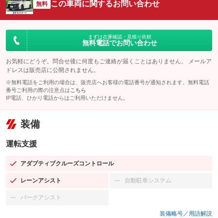
この車両に関するお問い合わせ
無料
まずは在庫確認・見積り依頼
無料電話でお問い合わせ
お気軽にどうぞ。問合せ後に何度もご連絡が届くことはありません。 メールア
ドレスは販売店に公開されません。
※無料電話をご利用の場合は、販売店へお客様の電話番号が通知されます。無料電話
番号ご利用の際の注意点は
こちら
IP電話、ひかり電話からはご利用いただけません。
装備
運転支援
アダプティブクルーズコントロール
：装備あり
レーンアシスト
自動駐車システム
：装備あり
：装備なし
パークアシスト
：装備なし
装備略号／用語解説