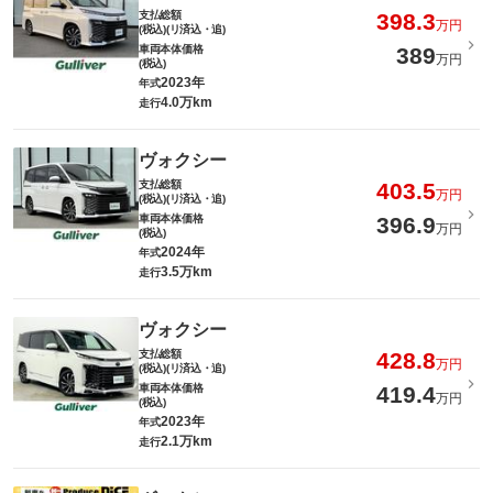
支払総額
398.3
万円
(税込)(リ済込・追)
車両本体価格
389
万円
(税込)
2023年
年式
4.0万km
走行
ヴォクシー
支払総額
403.5
万円
(税込)(リ済込・追)
車両本体価格
396.9
万円
(税込)
2024年
年式
3.5万km
走行
ヴォクシー
支払総額
428.8
万円
(税込)(リ済込・追)
車両本体価格
419.4
万円
(税込)
2023年
年式
2.1万km
走行