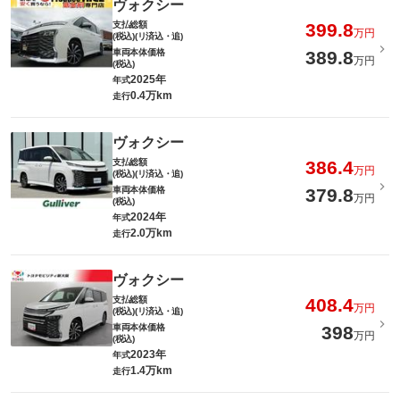
ヴォクシー
支払総額
399.8
万円
(税込)(リ済込・追)
車両本体価格
389.8
万円
(税込)
2025年
年式
0.4万km
走行
ヴォクシー
支払総額
386.4
万円
(税込)(リ済込・追)
車両本体価格
379.8
万円
(税込)
2024年
年式
2.0万km
走行
ヴォクシー
支払総額
408.4
万円
(税込)(リ済込・追)
車両本体価格
398
万円
(税込)
2023年
年式
1.4万km
走行