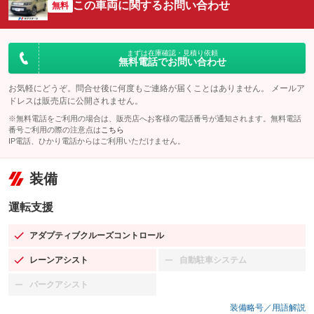
この車両に関するお問い合わせ
無料
まずは在庫確認・見積り依頼
無料電話でお問い合わせ
お気軽にどうぞ。問合せ後に何度もご連絡が届くことはありません。 メールア
ドレスは販売店に公開されません。
※無料電話をご利用の場合は、販売店へお客様の電話番号が通知されます。無料電話
番号ご利用の際の注意点は
こちら
IP電話、ひかり電話からはご利用いただけません。
装備
運転支援
アダプティブクルーズコントロール
：装備あり
レーンアシスト
自動駐車システム
：装備あり
：装備なし
パークアシスト
：装備なし
装備略号／用語解説