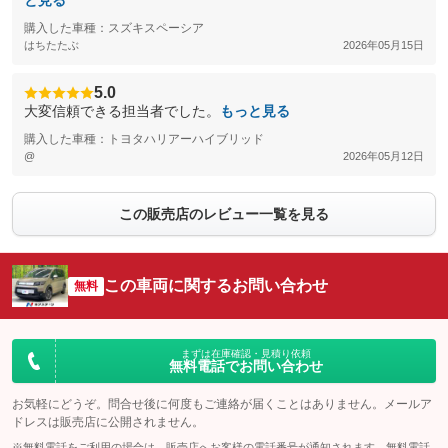
と見る
購入した車種：スズキスペーシア
はちたたぶ
2026年05月15日
5.0
大変信頼できる担当者でした。
もっと見る
購入した車種：トヨタハリアーハイブリッド
@
2026年05月12日
この販売店のレビュー一覧を見る
この車両に関するお問い合わせ
無料
まずは在庫確認・見積り依頼
無料電話でお問い合わせ
お気軽にどうぞ。問合せ後に何度もご連絡が届くことはありません。メールア
ドレスは販売店に公開されません。
※無料電話をご利用の場合は、販売店へお客様の電話番号が通知されます。無料電話