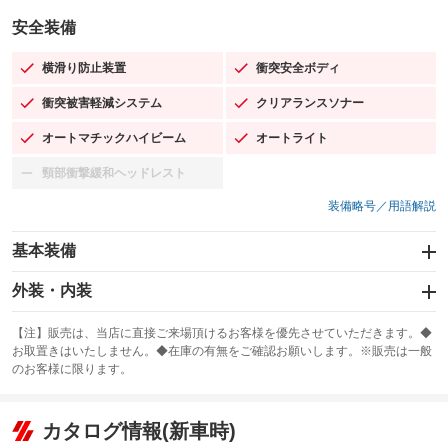
安全装備
横滑り防止装置
衝突安全ボディ
：装備あり
：装備あり
衝突被害軽減システム
クリアランスソナー
：装備あり
：装備あり
オートマチックハイビーム
オートライト
：装備あり
：装備あり
頸部衝撃緩和ヘッドレスト
：装備なし
装備略号／用語解説
基本装備
エアバッグ：運転席/助手席/サイド
外装・内装
：装備あり
スライドドア：両面電動
カーナビ
：装備あり
：装備なし
【注】販売は、当店に直接ご来場頂けるお客様を優先させていただきます。◆
お取置きはいたしません。◆在庫の有無をご確認お願いします。※販売は一般
サンルーフ
ABS
TV
：装備なし
：装備あり
：装備なし
のお客様に限ります。
エアコン
Wエアコン
オーディオ
：装備あり
：装備なし
：装備なし
リフトアップ
パワーステアリング
カタログ情報(新車時)
ビジュアル
：装備なし
：装備あり
：装備なし