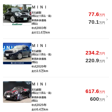
ＭＩＮＩ
支払総額
77.6
万円
(税込)(リ済込・追)
車両本体価格
70.1
万円
(税込)
2003年
年式
11.0万km
走行
ＭＩＮＩ
支払総額
234.2
万円
(税込)(リ済込・追)
車両本体価格
220.9
万円
(税込)
2020年
年式
2.5万km
走行
ＭＩＮＩ
支払総額
617.6
万円
(税込)(リ済込・追)
車両本体価格
600
万円
(税込)
2025年
年式
0.4万km
走行