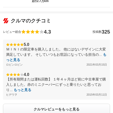
2.7万km
走行
クルマのクチコミ
4.3
325
レビュー総合
投稿数
5.0
ＭＩＮＩの限定車を購入しました。 他にはないデザインに大変
満足しています。 そしていつもお世話になっている担当の...
も
っと見る
ロビンロビン
2021年03月15日
4.0
【所有期間または運転回数】 １年４ヶ月ほど前に中古車屋で購
入しました。赤のミニクーパーにずっと乗りたいと思ってお
り...
もっと見る
ヒデウヲ
2015年03月11日
クルマレビューをもっと見る