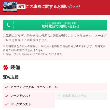
この車両に関するお問い合わせ
無料
まずは在庫確認・見積り依頼
無料電話でお問い合わせ
お気軽にどうぞ。問合せ後に何度もご連絡が届くことはありません。 メールア
ドレスは販売店に公開されません。
※無料電話をご利用の場合は、販売店へお客様の電話番号が通知されます。無料電話
番号ご利用の際の注意点は
こちら
IP電話、ひかり電話からはご利用いただけません。
装備
運転支援
アダプティブクルーズコントロール
：装備あり
レーンアシスト
自動駐車システム
：装備あり
：装備なし
パークアシスト
：装備あり