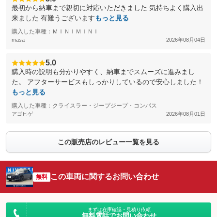
最初から納車まで親切に対応いただきました 気持ちよく購入出
来ました 有難うございます
もっと見る
購入した車種：ＭＩＮＩＭＩＮＩ
masa
2026年08月04日
5.0
購入時の説明も分かりやすく、納車までスムーズに進みまし
た。 アフターサービスもしっかりしているので安心しました！
もっと見る
購入した車種：クライスラー・ジープジープ・コンパス
アゴヒゲ
2026年08月01日
この販売店のレビュー一覧を見る
この車両に関するお問い合わせ
無料
まずは在庫確認・見積り依頼
無料電話でお問い合わせ