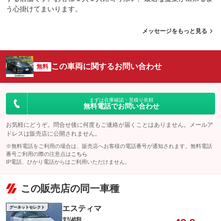
う心掛けてまいります。
メッセージをもっと見る
この車両に関するお問い合わせ
無料
まずは在庫確認・見積り依頼
無料電話でお問い合わせ
お気軽にどうぞ。問合せ後に何度もご連絡が届くことはありません。メールア
ドレスは販売店に公開されません。
※無料電話をご利用の場合は、販売店へお客様の電話番号が通知されます。無料電話
番号ご利用の際の注意点は
こちら
IP電話、ひかり電話からはご利用いただけません。
この販売店の同一車種
エスティマ
グーネットセレクト
支払総額