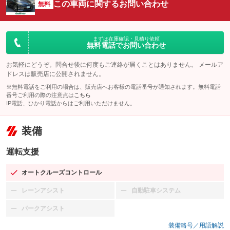
この車両に関するお問い合わせ
無料
まずは在庫確認・見積り依頼
無料電話でお問い合わせ
お気軽にどうぞ。問合せ後に何度もご連絡が届くことはありません。 メールア
ドレスは販売店に公開されません。
※無料電話をご利用の場合は、販売店へお客様の電話番号が通知されます。無料電話
番号ご利用の際の注意点は
こちら
IP電話、ひかり電話からはご利用いただけません。
装備
運転支援
オートクルーズコントロール
：装備あり
レーンアシスト
自動駐車システム
：装備なし
：装備なし
パークアシスト
：装備なし
装備略号／用語解説