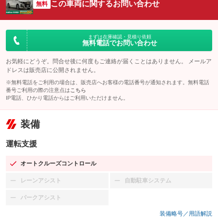
この車両に関するお問い合わせ
無料
まずは在庫確認・見積り依頼
無料電話でお問い合わせ
お気軽にどうぞ。問合せ後に何度もご連絡が届くことはありません。 メールア
ドレスは販売店に公開されません。
※無料電話をご利用の場合は、販売店へお客様の電話番号が通知されます。無料電話
番号ご利用の際の注意点は
こちら
IP電話、ひかり電話からはご利用いただけません。
装備
運転支援
オートクルーズコントロール
：装備あり
レーンアシスト
自動駐車システム
：装備なし
：装備なし
パークアシスト
：装備なし
装備略号／用語解説