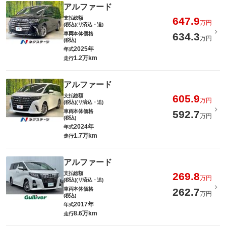
アルファード
支払総額
647.9
万円
(税込)(リ済込・追)
車両本体価格
634.3
万円
(税込)
2025年
年式
1.2万km
走行
アルファード
支払総額
605.9
万円
(税込)(リ済込・追)
車両本体価格
592.7
万円
(税込)
2024年
年式
1.7万km
走行
アルファード
支払総額
269.8
万円
(税込)(リ済込・追)
車両本体価格
262.7
万円
(税込)
2017年
年式
8.6万km
走行