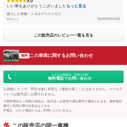
5.0
いい車をありがとうございました
もっと見る
購入した車種：トヨタヤリスクロス
ひんじょ
2024年09月15日
この販売店のレビュー一覧を見る
この車両に関するお問い合わせ
無料
まずは在庫確認・見積り依頼
無料電話でお問い合わせ
お気軽にどうぞ。問合せ後に何度もご連絡が届くことはありません。メールア
ドレスは販売店に公開されません。
※無料電話をご利用の場合は、販売店へお客様の電話番号が通知されます。無料電話
番号ご利用の際の注意点は
こちら
IP電話、ひかり電話からはご利用いただけません。
この販売店の同一車種