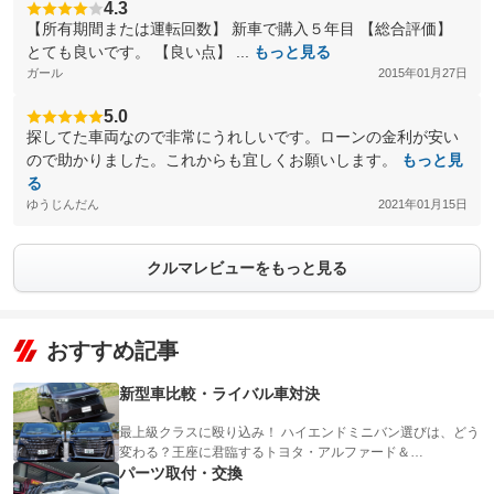
4.3
【所有期間または運転回数】 新車で購入５年目 【総合評価】
とても良いです。 【良い点】 ...
もっと見る
ガール
2015年01月27日
5.0
探してた車両なので非常にうれしいです。ローンの金利が安い
ので助かりました。これからも宜しくお願いします。
もっと見
る
ゆうじんだん
2021年01月15日
クルマレビューをもっと見る
おすすめ記事
新型車比較・ライバル車対決
最上級クラスに殴り込み！ ハイエンドミニバン選びは、どう
変わる？王座に君臨するトヨタ・アルファード＆…
パーツ取付・交換