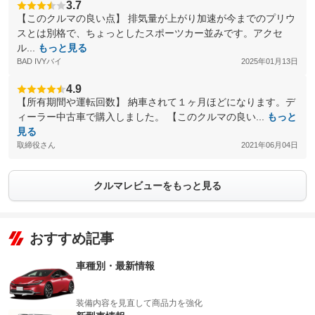
3.7
【このクルマの良い点】 排気量が上がり加速が今までのプリウ
スとは別格で、ちょっとしたスポーツカー並みです。アクセ
ル...
もっと見る
BAD IVYバイ
2025年01月13日
4.9
【所有期間や運転回数】 納車されて１ヶ月ほどになります。デ
ィーラー中古車で購入しました。 【このクルマの良い...
もっと
見る
取締役さん
2021年06月04日
クルマレビューをもっと見る
おすすめ記事
車種別・最新情報
装備内容を見直して商品力を強化