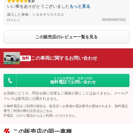
5.0
いい車をありがとうございました
もっと見る
購入した車種：トヨタヤリスクロス
ひんじょ
2024年09月15日
この販売店のレビュー一覧を見る
この車両に関するお問い合わせ
無料
まずは在庫確認・見積り依頼
無料電話でお問い合わせ
お気軽にどうぞ。問合せ後に何度もご連絡が届くことはありません。メールア
ドレスは販売店に公開されません。
※無料電話をご利用の場合は、販売店へお客様の電話番号が通知されます。無料電話
番号ご利用の際の注意点は
こちら
IP電話、ひかり電話からはご利用いただけません。
この販売店の同一車種