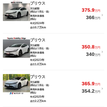
プリウス
支払総額
375.9
万円
(税込)(リ済込・追)
車両本体価格
366
万円
(税込)
2024年
年式
0.7万km
走行
プリウス
支払総額
350.8
万円
(税込)(リ済込・追)
車両本体価格
340
万円
(税込)
2023年
年式
1.0万km
走行
プリウス
支払総額
365.9
万円
(税込)(リ済込・追)
車両本体価格
354.2
万円
(税込)
2025年
年式
2.2万km
走行