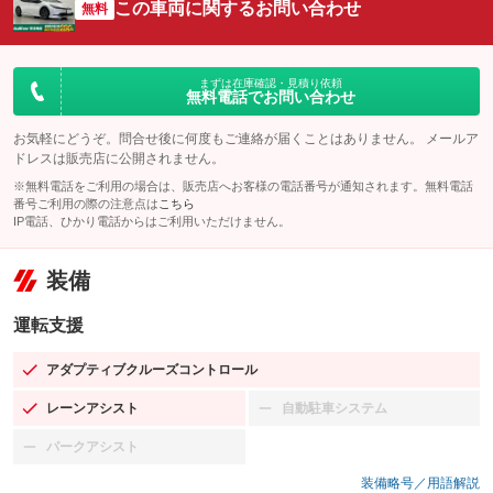
この車両に関するお問い合わせ
無料
まずは在庫確認・見積り依頼
無料電話でお問い合わせ
お気軽にどうぞ。問合せ後に何度もご連絡が届くことはありません。 メールア
ドレスは販売店に公開されません。
※無料電話をご利用の場合は、販売店へお客様の電話番号が通知されます。無料電話
番号ご利用の際の注意点は
こちら
IP電話、ひかり電話からはご利用いただけません。
装備
運転支援
アダプティブクルーズコントロール
：装備あり
レーンアシスト
自動駐車システム
：装備あり
：装備なし
パークアシスト
：装備なし
装備略号／用語解説