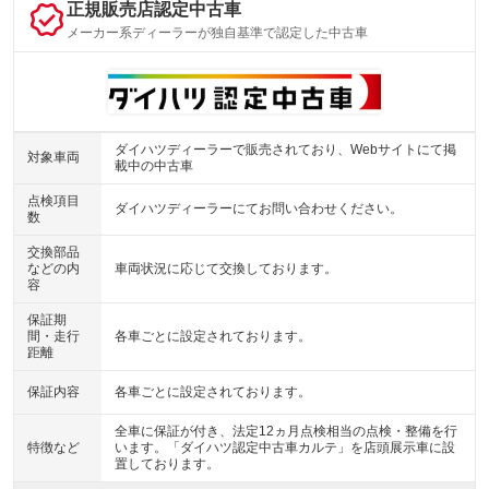
正規販売店認定中古車
メーカー系ディーラーが独自基準で認定した中古車
ダイハツディーラーで販売されており、Webサイトにて掲
対象車両
載中の中古車
点検項目
ダイハツディーラーにてお問い合わせください。
数
交換部品
などの内
車両状況に応じて交換しております。
容
保証期
間・走行
各車ごとに設定されております。
距離
保証内容
各車ごとに設定されております。
全車に保証が付き、法定12ヵ月点検相当の点検・整備を行
特徴など
います。「ダイハツ認定中古車カルテ」を店頭展示車に設
置しております。