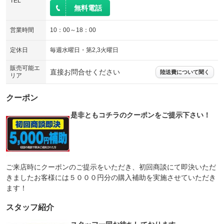
TEL
無料電話
営業時間
10：00～18：00
定休日
毎週水曜日・第2,3火曜日
販売可能エ
直接お問合せください
陸送費について聞く
リア
クーポン
是非ともコチラのクーポンをご提示下さい！
ご来店時にクーポンのご提示をいただき、初回商談にて即決いただ
きましたお客様には５０００円分の購入補助を実施させていただき
ます！
スタッフ紹介