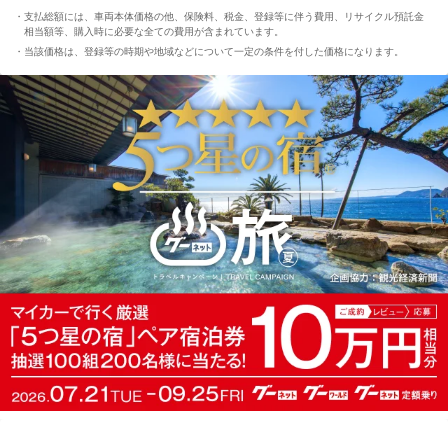
支払総額には、車両本体価格の他、保険料、税金、登録等に伴う費用、リサイクル預託金
相当額等、購入時に必要な全ての費用が含まれています。
当該価格は、登録等の時期や地域などについて一定の条件を付した価格になります。