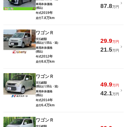
車両本体価格
87.8
万円
(税込)
2019年
年式
7.8万km
走行
ワゴンＲ
支払総額
29.9
万円
(税込)(リ済込・追)
車両本体価格
21.5
万円
(税込)
2012年
年式
8.6万km
走行
ワゴンＲ
支払総額
49.9
万円
(税込)(リ済込・追)
車両本体価格
42.1
万円
(税込)
2014年
年式
6.4万km
走行
ワゴンＲ
支払総額