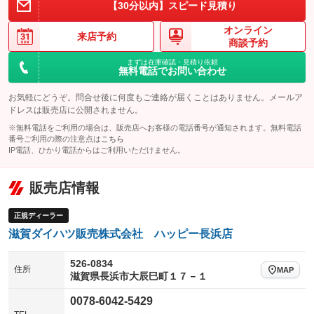
【30分以内】スピード見積り
オンライン
来店予約
商談予約
まずは在庫確認・見積り依頼
無料電話でお問い合わせ
お気軽にどうぞ。問合せ後に何度もご連絡が届くことはありません。メールア
ドレスは販売店に公開されません。
※無料電話をご利用の場合は、販売店へお客様の電話番号が通知されます。無料電話
番号ご利用の際の注意点は
こちら
IP電話、ひかり電話からはご利用いただけません。
販売店情報
正規ディーラー
滋賀ダイハツ販売株式会社 ハッピー長浜店
526-0834
住所
MAP
滋賀県長浜市大辰巳町１７－１
0078-6042-5429