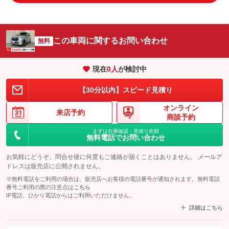
この車両に関するお問い合わせ
無料
現在
0
人
が検討中
【30分以内】スピード見積り
オンライン
来店予約
商談予約
まずは在庫確認・見積り依頼
無料電話でお問い合わせ
お気軽にどうぞ。問合せ後に何度もご連絡が届くことはありません。 メールア
ドレスは販売店に公開されません。
※無料電話をご利用の場合は、販売店へお客様の電話番号が通知されます。無料電話
番号ご利用の際の注意点は
こちら
IP電話、ひかり電話からはご利用いただけません。
詳細はこちら