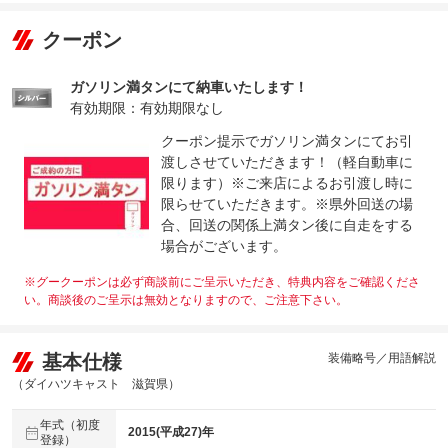
クーポン
ガソリン満タンにて納車いたします！
有効期限：有効期限なし
クーポン提示でガソリン満タンにてお引
渡しさせていただきます！（軽自動車に
限ります）※ご来店によるお引渡し時に
限らせていただきます。※県外回送の場
合、回送の関係上満タン後に自走をする
場合がございます。
※グークーポンは必ず商談前にご呈示いただき、特典内容をご確認くださ
い。商談後のご呈示は無効となりますので、ご注意下さい。
基本仕様
装備略号／用語解説
（ダイハツキャスト 滋賀県）
年式（初度
2015(平成27)年
登録）