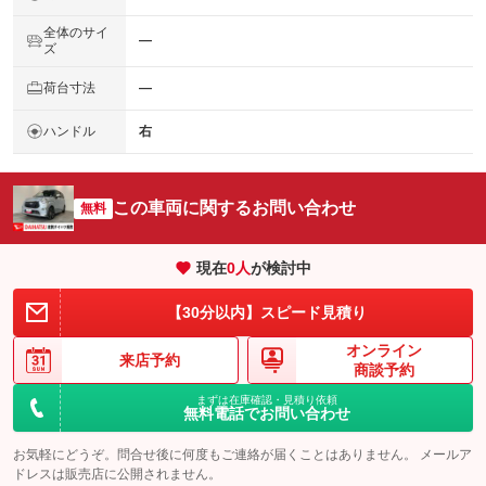
全体のサイ
―
ズ
荷台寸法
―
ハンドル
右
この車両に関するお問い合わせ
無料
現在
0
人
が検討中
【30分以内】スピード見積り
オンライン
来店予約
商談予約
まずは在庫確認・見積り依頼
無料電話でお問い合わせ
お気軽にどうぞ。問合せ後に何度もご連絡が届くことはありません。 メールア
ドレスは販売店に公開されません。