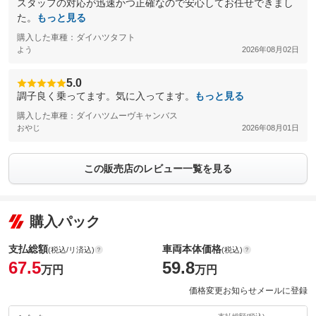
スタッフの対応が迅速かつ正確なので安心してお任せできまし
た。
もっと見る
購入した車種：ダイハツタフト
よう
2026年08月02日
5.0
調子良く乗ってます。気に入ってます。
もっと見る
購入した車種：ダイハツムーヴキャンバス
おやじ
2026年08月01日
この販売店のレビュー一覧を見る
購入パック
支払総額
車両本体価格
(税込/リ済込)
(税込)
67.5
59.8
万円
万円
価格変更お知らせメールに登録