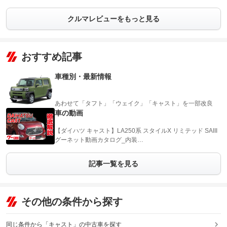
クルマレビューをもっと見る
おすすめ記事
車種別・最新情報
あわせて「タフト」「ウェイク」「キャスト」を一部改良
車の動画
【ダイハツ キャスト】LA250系 スタイルX リミテッド SAIII
グーネット動画カタログ_内装…
記事一覧を見る
その他の条件から探す
同じ条件から「キャスト」の中古車を探す