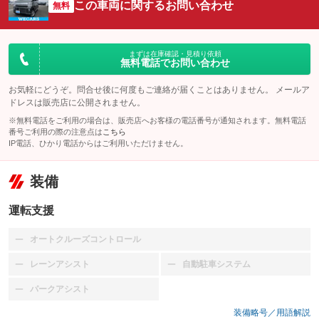
この車両に関するお問い合わせ
無料
まずは在庫確認・見積り依頼
無料電話でお問い合わせ
お気軽にどうぞ。問合せ後に何度もご連絡が届くことはありません。 メールア
ドレスは販売店に公開されません。
※無料電話をご利用の場合は、販売店へお客様の電話番号が通知されます。無料電話
番号ご利用の際の注意点は
こちら
IP電話、ひかり電話からはご利用いただけません。
装備
運転支援
オートクルーズコントロール
：装備なし
レーンアシスト
自動駐車システム
：装備なし
：装備なし
パークアシスト
：装備なし
装備略号／用語解説