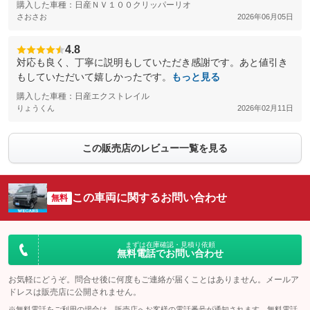
購入した車種：日産ＮＶ１００クリッパーリオ
さおさお
2026年06月05日
4.8
対応も良く、丁寧に説明もしていただき感謝です。あと値引き
もしていただいて嬉しかったです。
もっと見る
購入した車種：日産エクストレイル
りょうくん
2026年02月11日
この販売店のレビュー一覧を見る
この車両に関するお問い合わせ
無料
まずは在庫確認・見積り依頼
無料電話でお問い合わせ
お気軽にどうぞ。問合せ後に何度もご連絡が届くことはありません。メールア
ドレスは販売店に公開されません。
※無料電話をご利用の場合は、販売店へお客様の電話番号が通知されます。無料電話